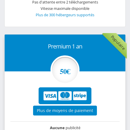
Pas d'attente entre 2 téléchargements
Vitesse maximale disponible
Plus de 300 hébergeurs supportés
Populaire
Premium 1 an
50€
Plus de moyens de paiement
Aucune
publicité