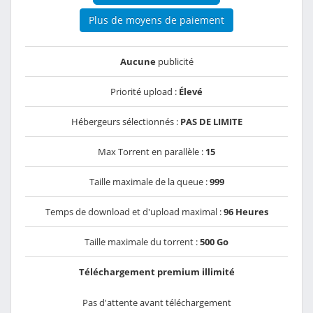
Plus de moyens de paiement
Aucune
publicité
Priorité upload :
Élevé
Hébergeurs sélectionnés :
PAS DE LIMITE
Max Torrent en parallèle :
15
Taille maximale de la queue :
999
Temps de download et d'upload maximal :
96 Heures
Taille maximale du torrent :
500 Go
Téléchargement premium illimité
Pas d'attente avant téléchargement