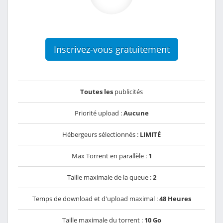
Inscrivez-vous gratuitement
Toutes les
publicités
Priorité upload :
Aucune
Hébergeurs sélectionnés :
LIMITÉ
Max Torrent en parallèle :
1
Taille maximale de la queue :
2
Temps de download et d'upload maximal :
48 Heures
Taille maximale du torrent :
10 Go