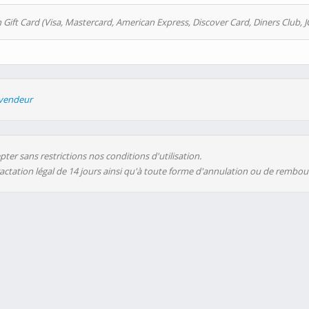
 Gift Card (Visa, Mastercard, American Express, Discover Card, Diners Club, J
evendeur
ter sans restrictions nos conditions d'utilisation.
ractation légal de 14 jours ainsi qu'à toute forme d'annulation ou de rembo