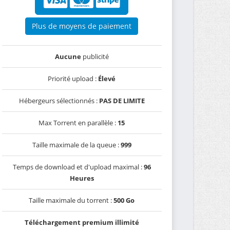
Plus de moyens de paiement
Aucune
publicité
Priorité upload :
Élevé
Hébergeurs sélectionnés :
PAS DE LIMITE
Max Torrent en parallèle :
15
Taille maximale de la queue :
999
Temps de download et d'upload maximal :
96
Heures
Taille maximale du torrent :
500 Go
Téléchargement premium illimité