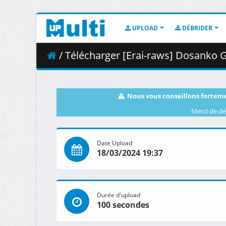
UPLOAD
DÉBRIDER
/ Télécharger [Erai-raws] Dosanko Gal wa Nama
Nous vous conseillons forteme
Merci de dé
Date Upload
18/03/2024 19:37
Durée d'upload
100 secondes