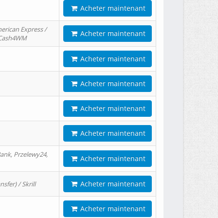
Acheter maintenant
erican Express /
Acheter maintenant
/ Cash4WM
Acheter maintenant
Acheter maintenant
Acheter maintenant
Acheter maintenant
ank, Przelewy24,
Acheter maintenant
Acheter maintenant
er) / Skrill
Acheter maintenant