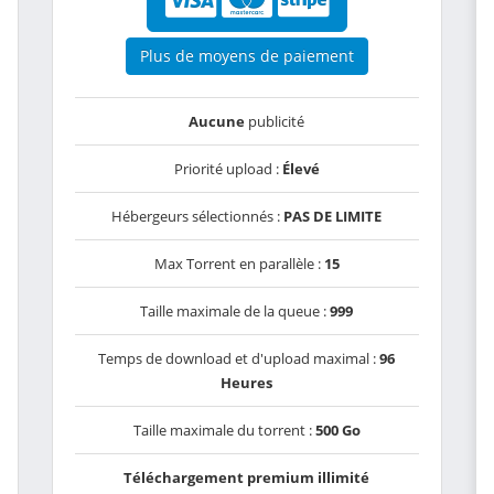
Plus de moyens de paiement
Aucune
publicité
Priorité upload :
Élevé
Hébergeurs sélectionnés :
PAS DE LIMITE
Max Torrent en parallèle :
15
Taille maximale de la queue :
999
Temps de download et d'upload maximal :
96
Heures
Taille maximale du torrent :
500 Go
Téléchargement premium illimité