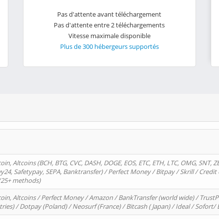
Pas d'attente avant téléchargement
Pas d'attente entre 2 téléchargements
Vitesse maximale disponible
Plus de 300 hébergeurs supportés
oin, Altcoins (BCH, BTG, CVC, DASH, DOGE, EOS, ETC, ETH, LTC, OMG, SNT, Z
4, Safetypay, SEPA, Banktransfer) / Perfect Money / Bitpay / Skrill / Credit 
 (25+ methods)
oin, Altcoins / Perfect Money / Amazon / BankTransfer (world wide) / Trus
tries) / Dotpay (Poland) / Neosurf (France) / Bitcash ( Japan) / Ideal / Sofort