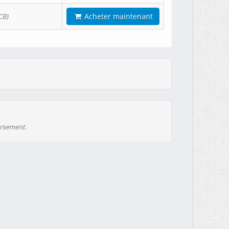
Acheter maintenant
CB)
ursement.