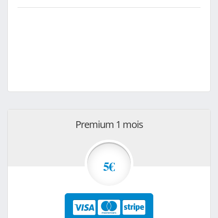
Premium 1 mois
5€