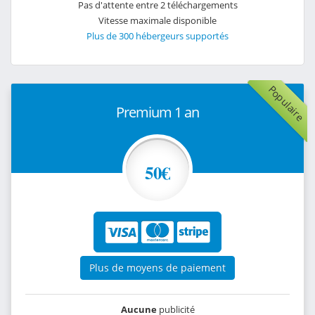
Pas d'attente entre 2 téléchargements
Vitesse maximale disponible
Plus de 300 hébergeurs supportés
Populaire
Premium 1 an
50€
Plus de moyens de paiement
Aucune
publicité