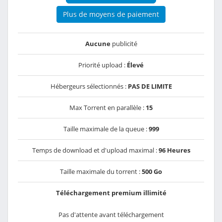
Plus de moyens de paiement
Aucune
publicité
Priorité upload :
Élevé
Hébergeurs sélectionnés :
PAS DE LIMITE
Max Torrent en parallèle :
15
Taille maximale de la queue :
999
Temps de download et d'upload maximal :
96 Heures
Taille maximale du torrent :
500 Go
Téléchargement premium illimité
Pas d'attente avant téléchargement