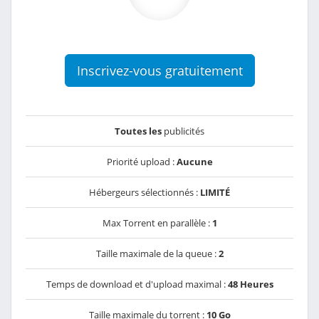
Inscrivez-vous gratuitement
Toutes les
publicités
Priorité upload :
Aucune
Hébergeurs sélectionnés :
LIMITÉ
Max Torrent en parallèle :
1
Taille maximale de la queue :
2
Temps de download et d'upload maximal :
48 Heures
Taille maximale du torrent :
10 Go