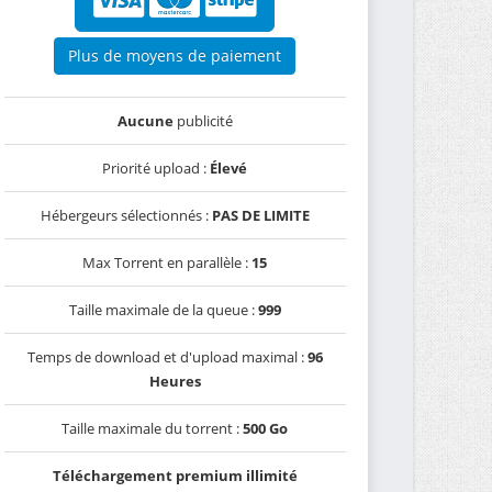
Plus de moyens de paiement
Aucune
publicité
Priorité upload :
Élevé
Hébergeurs sélectionnés :
PAS DE LIMITE
Max Torrent en parallèle :
15
Taille maximale de la queue :
999
Temps de download et d'upload maximal :
96
Heures
Taille maximale du torrent :
500 Go
Téléchargement premium illimité