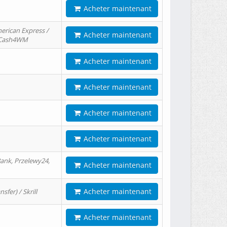
Acheter maintenant
erican Express /
Acheter maintenant
/ Cash4WM
Acheter maintenant
Acheter maintenant
Acheter maintenant
Acheter maintenant
ank, Przelewy24,
Acheter maintenant
Acheter maintenant
er) / Skrill
Acheter maintenant