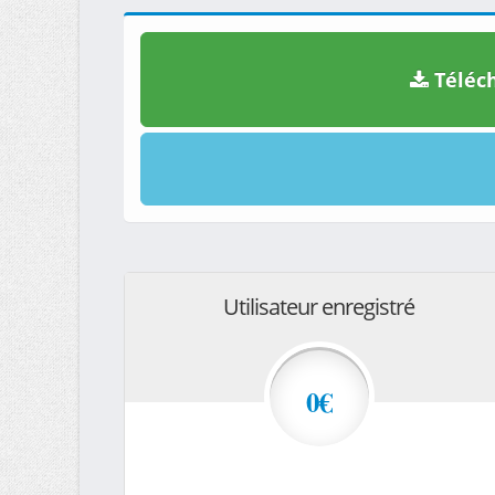
Téléch
Utilisateur enregistré
0€