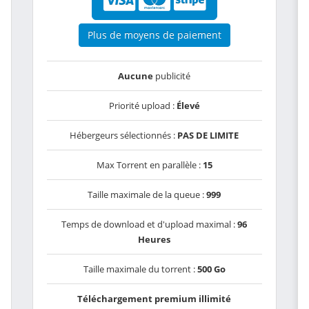
Plus de moyens de paiement
Aucune
publicité
Priorité upload :
Élevé
Hébergeurs sélectionnés :
PAS DE LIMITE
Max Torrent en parallèle :
15
Taille maximale de la queue :
999
Temps de download et d'upload maximal :
96
Heures
Taille maximale du torrent :
500 Go
Téléchargement premium illimité