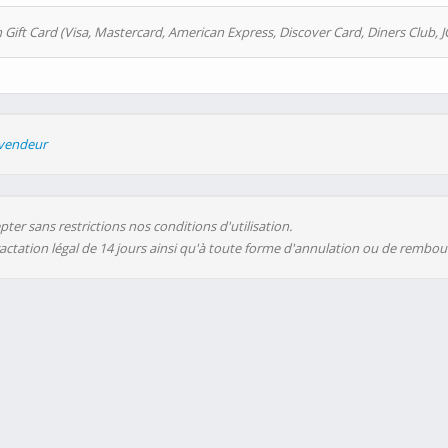
 Gift Card (Visa, Mastercard, American Express, Discover Card, Diners Club, J
evendeur
ter sans restrictions nos conditions d'utilisation.
ractation légal de 14 jours ainsi qu'à toute forme d'annulation ou de rembo