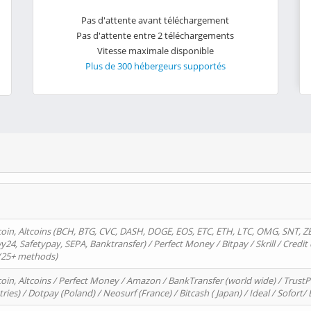
Pas d'attente avant téléchargement
Pas d'attente entre 2 téléchargements
Vitesse maximale disponible
Plus de 300 hébergeurs supportés
oin, Altcoins (BCH, BTG, CVC, DASH, DOGE, EOS, ETC, ETH, LTC, OMG, SNT, Z
4, Safetypay, SEPA, Banktransfer) / Perfect Money / Bitpay / Skrill / Credit 
 (25+ methods)
oin, Altcoins / Perfect Money / Amazon / BankTransfer (world wide) / Trus
tries) / Dotpay (Poland) / Neosurf (France) / Bitcash ( Japan) / Ideal / Sofort