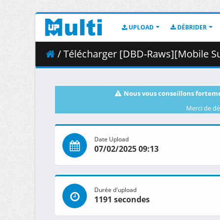
UPLOAD
DÉBRIDER
/ Télécharger [DBD-Raws][Mobile Suit Gundam 0080
Nous vous conseillons forteme
Merci de dé
Date Upload
07/02/2025 09:13
Durée d'upload
1191 secondes