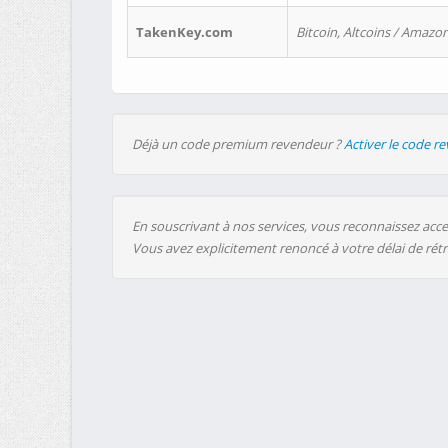
TakenKey.com
Bitcoin, Altcoins / Amazon
Déjà un code premium revendeur ?
Activer le code r
En souscrivant à nos services, vous reconnaissez accep
Vous avez explicitement renoncé à votre délai de rét