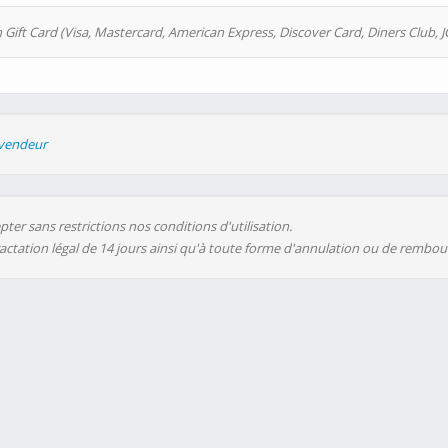
 Gift Card (Visa, Mastercard, American Express, Discover Card, Diners Club, J
evendeur
ter sans restrictions nos conditions d'utilisation.
ractation légal de 14 jours ainsi qu'à toute forme d'annulation ou de rembo