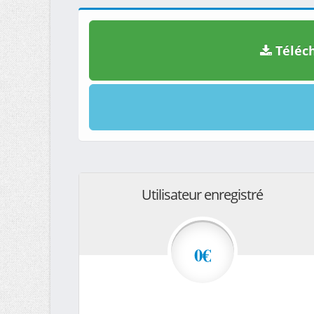
Téléch
Utilisateur enregistré
0€