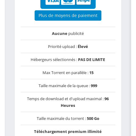
Plus de moyens de paiement
Aucune
publicité
Priorité upload :
Élevé
Hébergeurs sélectionnés :
PAS DE LIMITE
Max Torrent en parallèle :
15
Taille maximale de la queue :
999
Temps de download et d'upload maximal :
96
Heures
Taille maximale du torrent :
500 Go
Téléchargement premium illimité