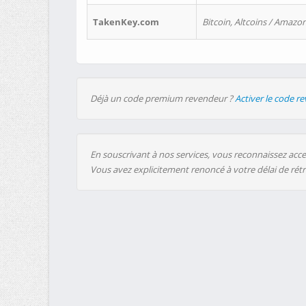
TakenKey.com
Bitcoin, Altcoins / Amazon
Déjà un code premium revendeur ?
Activer le code r
En souscrivant à nos services, vous reconnaissez accep
Vous avez explicitement renoncé à votre délai de rét