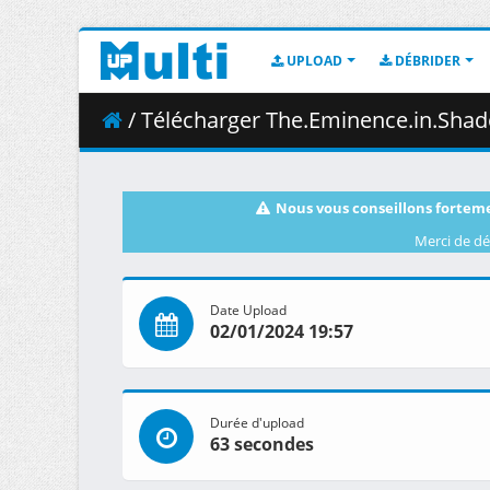
UPLOAD
DÉBRIDER
/ Télécharger The.Eminence.in.Shadow.S
Nous vous conseillons forteme
Merci de dé
Date Upload
02/01/2024 19:57
Durée d'upload
63 secondes