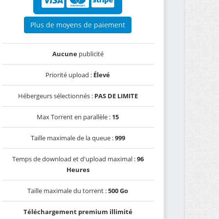
Plus de moyens de paiement
Aucune
publicité
Priorité upload :
Élevé
Hébergeurs sélectionnés :
PAS DE LIMITE
Max Torrent en parallèle :
15
Taille maximale de la queue :
999
Temps de download et d'upload maximal :
96
Heures
Taille maximale du torrent :
500 Go
Téléchargement premium illimité