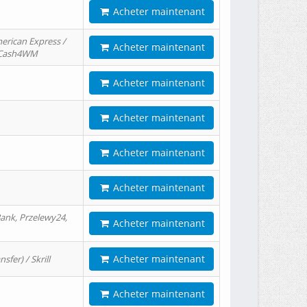
Acheter maintenant
erican Express /
Acheter maintenant
/ Cash4WM
Acheter maintenant
Acheter maintenant
Acheter maintenant
Acheter maintenant
ank, Przelewy24,
Acheter maintenant
Acheter maintenant
er) / Skrill
Acheter maintenant