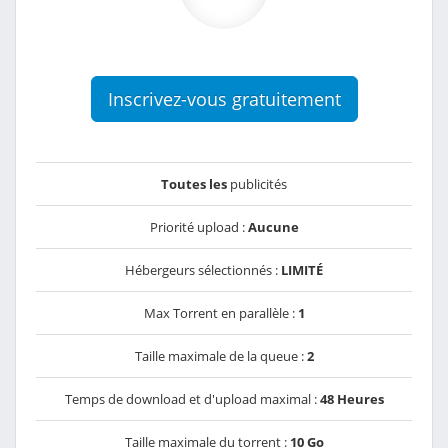
Inscrivez-vous gratuitement
Toutes les
publicités
Priorité upload :
Aucune
Hébergeurs sélectionnés :
LIMITÉ
Max Torrent en parallèle :
1
Taille maximale de la queue :
2
Temps de download et d'upload maximal :
48 Heures
Taille maximale du torrent :
10 Go