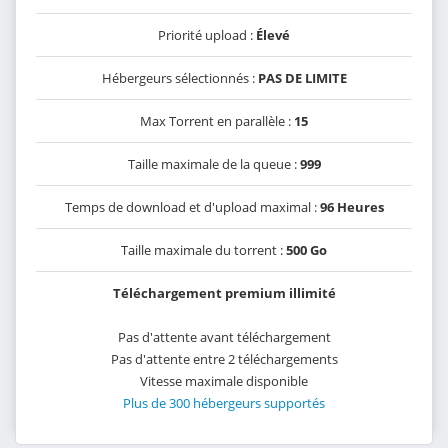
Priorité upload :
Élevé
Hébergeurs sélectionnés :
PAS DE LIMITE
Max Torrent en parallèle :
15
Taille maximale de la queue :
999
Temps de download et d'upload maximal :
96 Heures
Taille maximale du torrent :
500 Go
Téléchargement premium illimité
Pas d'attente avant téléchargement
Pas d'attente entre 2 téléchargements
Vitesse maximale disponible
Plus de 300 hébergeurs supportés