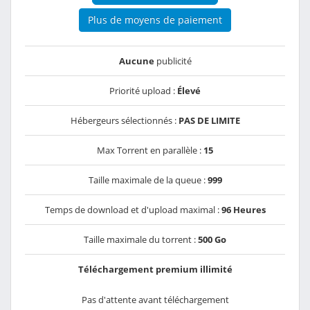
Plus de moyens de paiement
Aucune
publicité
Priorité upload :
Élevé
Hébergeurs sélectionnés :
PAS DE LIMITE
Max Torrent en parallèle :
15
Taille maximale de la queue :
999
Temps de download et d'upload maximal :
96 Heures
Taille maximale du torrent :
500 Go
Téléchargement premium illimité
Pas d'attente avant téléchargement