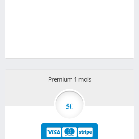
Premium 1 mois
5€