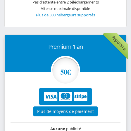
Pas d'attente entre 2 téléchargements
Vitesse maximale disponible
Plus de 300 hébergeurs supportés
Populaire
Premium 1 an
50€
Plus de moyens de paiement
Aucune
publicité