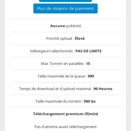
Plus de moyens de paiement
Aucune
publicité
Priorité upload :
Élevé
Hébergeurs sélectionnés :
PAS DE LIMITE
Max Torrent en parallèle :
15
Taille maximale de la queue :
999
Temps de download et d'upload maximal :
96 Heures
Taille maximale du torrent :
500 Go
Téléchargement premium illimité
Pas d'attente avant téléchargement