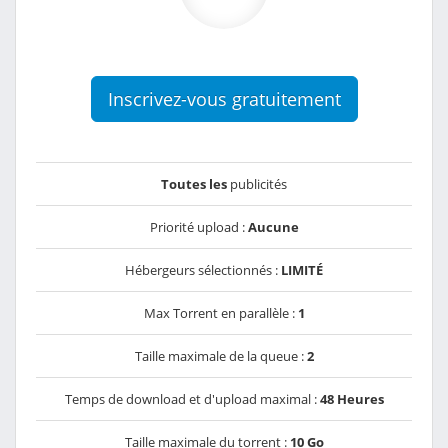
Inscrivez-vous gratuitement
Toutes les
publicités
Priorité upload :
Aucune
Hébergeurs sélectionnés :
LIMITÉ
Max Torrent en parallèle :
1
Taille maximale de la queue :
2
Temps de download et d'upload maximal :
48 Heures
Taille maximale du torrent :
10 Go