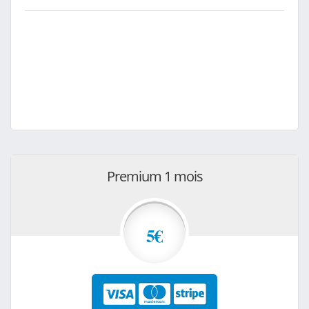
Premium 1 mois
5€