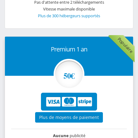
Pas d'attente entre 2 téléchargements
Vitesse maximale disponible
Plus de 300 hébergeurs supportés
Populaire
Premium 1 an
50€
Plus de moyens de paiement
Aucune
publicité