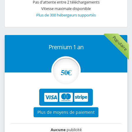
Pas d'attente entre 2 téléchargements
Vitesse maximale disponible
Plus de 300 hébergeurs supportés
Populaire
Premium 1 an
50€
Plus de moyens de paiement
Aucune
publicité