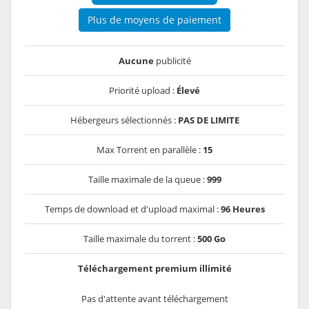
Plus de moyens de paiement
Aucune
publicité
Priorité upload :
Élevé
Hébergeurs sélectionnés :
PAS DE LIMITE
Max Torrent en parallèle :
15
Taille maximale de la queue :
999
Temps de download et d'upload maximal :
96 Heures
Taille maximale du torrent :
500 Go
Téléchargement premium illimité
Pas d'attente avant téléchargement