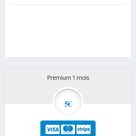
Premium 1 mois
5€