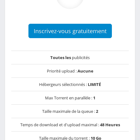
Inscrivez-vous gratuitement
Toutes les
publicités
Priorité upload :
Aucune
Hébergeurs sélectionnés :
LIMITÉ
Max Torrent en parallèle :
1
Taille maximale de la queue :
2
Temps de download et d'upload maximal :
48 Heures
Taille maximale du torrent :
10 Go