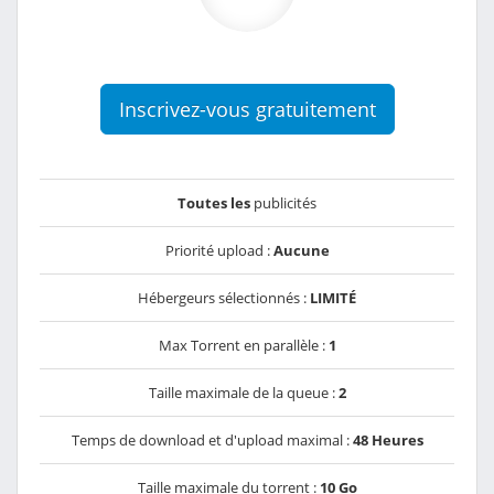
Inscrivez-vous gratuitement
Toutes les
publicités
Priorité upload :
Aucune
Hébergeurs sélectionnés :
LIMITÉ
Max Torrent en parallèle :
1
Taille maximale de la queue :
2
Temps de download et d'upload maximal :
48 Heures
Taille maximale du torrent :
10 Go