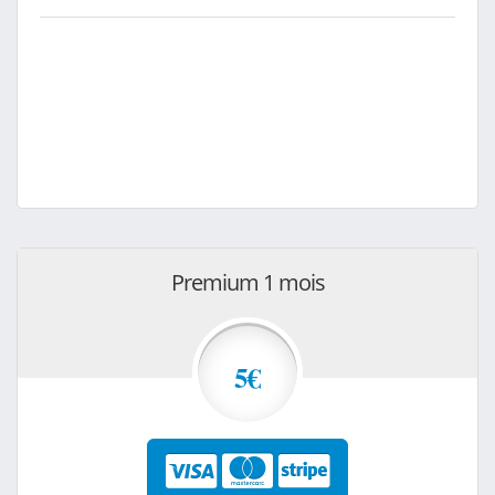
Premium 1 mois
5€