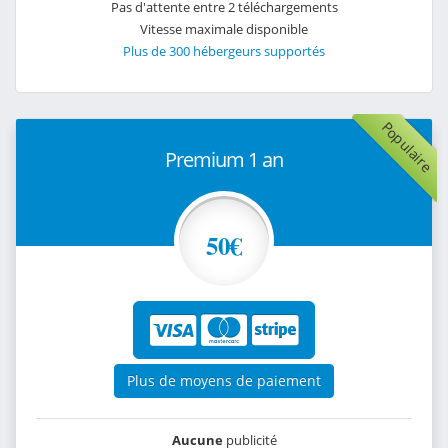
Pas d'attente entre 2 téléchargements
Vitesse maximale disponible
Plus de 300 hébergeurs supportés
Populaire
Premium 1 an
50€
Plus de moyens de paiement
Aucune
publicité