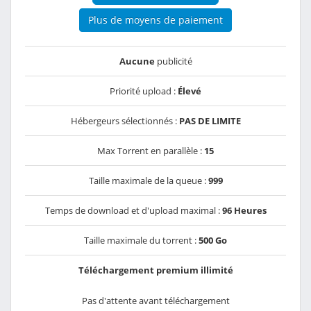
Plus de moyens de paiement
Aucune
publicité
Priorité upload :
Élevé
Hébergeurs sélectionnés :
PAS DE LIMITE
Max Torrent en parallèle :
15
Taille maximale de la queue :
999
Temps de download et d'upload maximal :
96 Heures
Taille maximale du torrent :
500 Go
Téléchargement premium illimité
Pas d'attente avant téléchargement