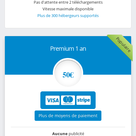
Pas d'attente entre 2 téléchargements
Vitesse maximale disponible
Plus de 300 hébergeurs supportés
Populaire
Premium 1 an
50€
Plus de moyens de paiement
Aucune
publicité