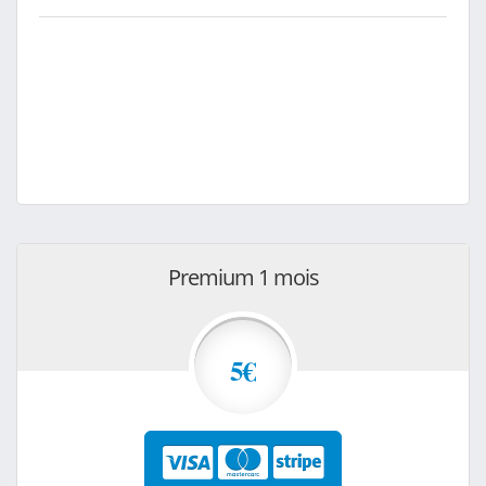
Premium 1 mois
5€