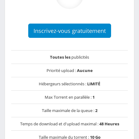
Inscrivez-vous gratuitement
Toutes les
publicités
Priorité upload :
Aucune
Hébergeurs sélectionnés :
LIMITÉ
Max Torrent en parallèle :
1
Taille maximale de la queue :
2
Temps de download et d'upload maximal :
48 Heures
Taille maximale du torrent :
10 Go