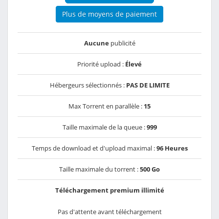
Plus de moyens de paiement
Aucune
publicité
Priorité upload :
Élevé
Hébergeurs sélectionnés :
PAS DE LIMITE
Max Torrent en parallèle :
15
Taille maximale de la queue :
999
Temps de download et d'upload maximal :
96 Heures
Taille maximale du torrent :
500 Go
Téléchargement premium illimité
Pas d'attente avant téléchargement