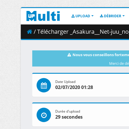
UPLOAD
DÉBRIDER
/ Télécharger _Asakura__Net-juu_n
Nous vous conseillons forteme
Merci de dé
Date Upload
02/07/2020 01:28
Durée d'upload
29 secondes