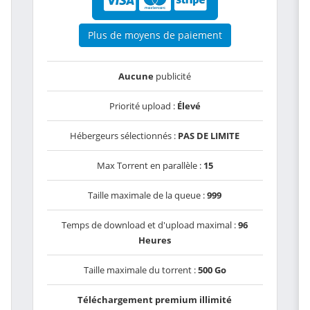
Plus de moyens de paiement
Aucune
publicité
Priorité upload :
Élevé
Hébergeurs sélectionnés :
PAS DE LIMITE
Max Torrent en parallèle :
15
Taille maximale de la queue :
999
Temps de download et d'upload maximal :
96
Heures
Taille maximale du torrent :
500 Go
Téléchargement premium illimité