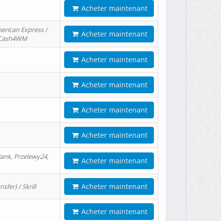
Acheter maintenant
erican Express /
Acheter maintenant
/ Cash4WM
Acheter maintenant
Acheter maintenant
Acheter maintenant
Acheter maintenant
ank, Przelewy24,
Acheter maintenant
Acheter maintenant
er) / Skrill
Acheter maintenant