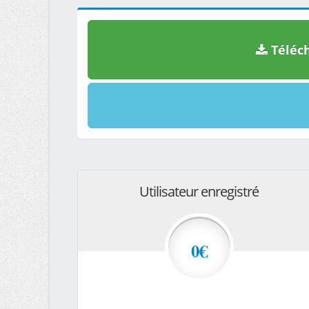
Téléch
Utilisateur enregistré
0€