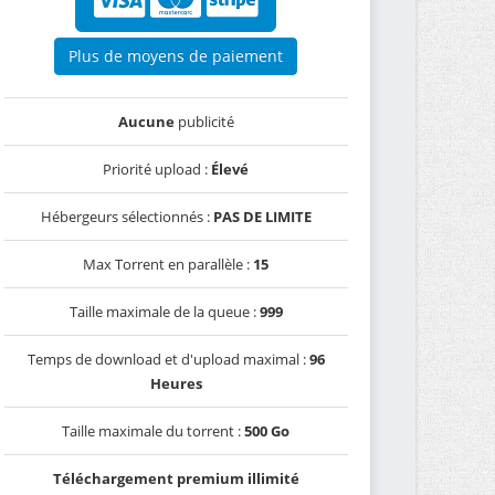
Plus de moyens de paiement
Aucune
publicité
Priorité upload :
Élevé
Hébergeurs sélectionnés :
PAS DE LIMITE
Max Torrent en parallèle :
15
Taille maximale de la queue :
999
Temps de download et d'upload maximal :
96
Heures
Taille maximale du torrent :
500 Go
Téléchargement premium illimité