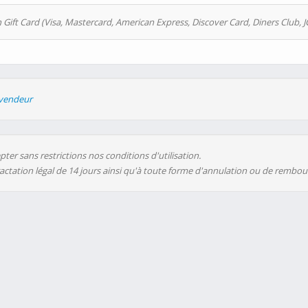
 Gift Card (Visa, Mastercard, American Express, Discover Card, Diners Club, J
evendeur
ter sans restrictions nos conditions d'utilisation.
ractation légal de 14 jours ainsi qu'à toute forme d'annulation ou de rembo