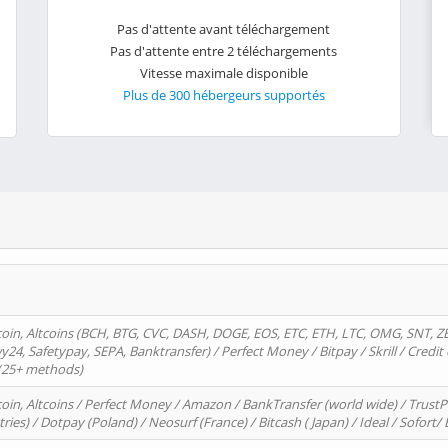
Pas d'attente avant téléchargement
Pas d'attente entre 2 téléchargements
Vitesse maximale disponible
Plus de 300 hébergeurs supportés
oin, Altcoins (BCH, BTG, CVC, DASH, DOGE, EOS, ETC, ETH, LTC, OMG, SNT, Z
4, Safetypay, SEPA, Banktransfer) / Perfect Money / Bitpay / Skrill / Credit 
 (25+ methods)
oin, Altcoins / Perfect Money / Amazon / BankTransfer (world wide) / Trus
tries) / Dotpay (Poland) / Neosurf (France) / Bitcash ( Japan) / Ideal / Sofort