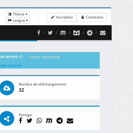
Thème
Inscription
Connexion
Langue
vie privée
Tester NordVPN
page tutoriel
Nombre de téléchargements
32
Partage