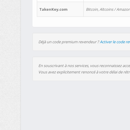
TakenKey.com
Bitcoin, Altcoins / Amazon
Déjà un code premium revendeur ?
Activer le code r
En souscrivant à nos services, vous reconnaissez accep
Vous avez explicitement renoncé à votre délai de rét