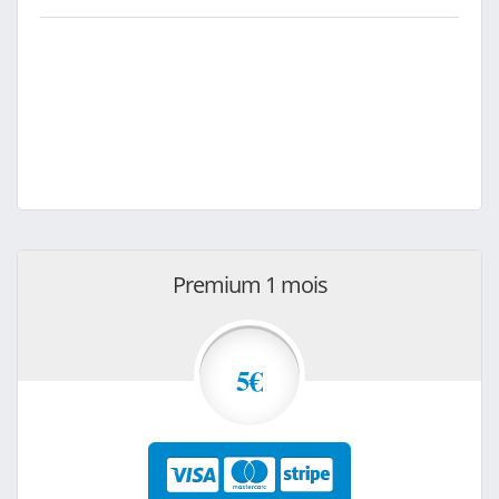
Premium 1 mois
5€