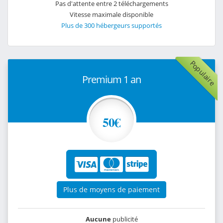
Pas d'attente entre 2 téléchargements
Vitesse maximale disponible
Plus de 300 hébergeurs supportés
Populaire
Premium 1 an
50€
Plus de moyens de paiement
Aucune
publicité