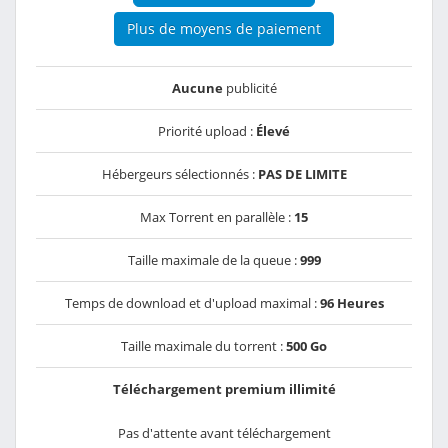
Plus de moyens de paiement
Aucune
publicité
Priorité upload :
Élevé
Hébergeurs sélectionnés :
PAS DE LIMITE
Max Torrent en parallèle :
15
Taille maximale de la queue :
999
Temps de download et d'upload maximal :
96 Heures
Taille maximale du torrent :
500 Go
Téléchargement premium illimité
Pas d'attente avant téléchargement