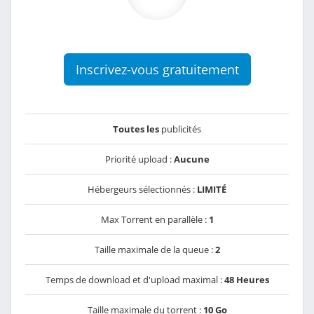
Inscrivez-vous gratuitement
Toutes les
publicités
Priorité upload :
Aucune
Hébergeurs sélectionnés :
LIMITÉ
Max Torrent en parallèle :
1
Taille maximale de la queue :
2
Temps de download et d'upload maximal :
48 Heures
Taille maximale du torrent :
10 Go