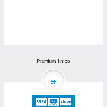
Premium 1 mois
5€