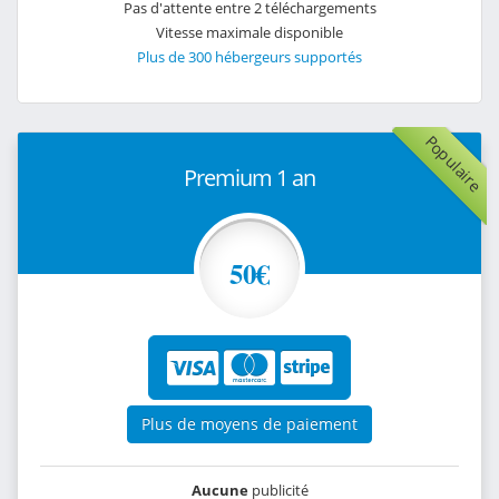
Pas d'attente entre 2 téléchargements
Vitesse maximale disponible
Plus de 300 hébergeurs supportés
Populaire
Premium 1 an
50€
Plus de moyens de paiement
Aucune
publicité