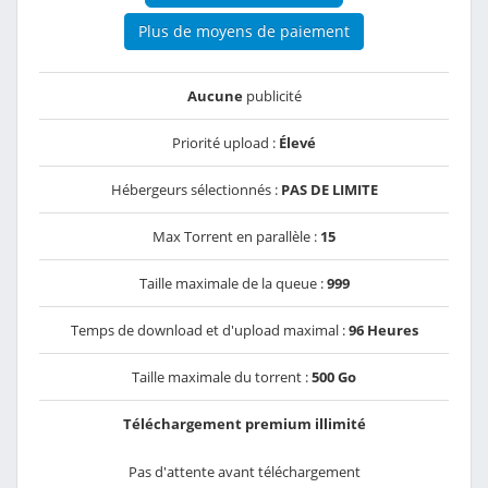
Plus de moyens de paiement
Aucune
publicité
Priorité upload :
Élevé
Hébergeurs sélectionnés :
PAS DE LIMITE
Max Torrent en parallèle :
15
Taille maximale de la queue :
999
Temps de download et d'upload maximal :
96 Heures
Taille maximale du torrent :
500 Go
Téléchargement premium illimité
Pas d'attente avant téléchargement