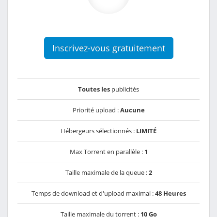
Inscrivez-vous gratuitement
Toutes les
publicités
Priorité upload :
Aucune
Hébergeurs sélectionnés :
LIMITÉ
Max Torrent en parallèle :
1
Taille maximale de la queue :
2
Temps de download et d'upload maximal :
48 Heures
Taille maximale du torrent :
10 Go