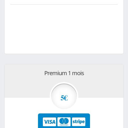
Premium 1 mois
5€