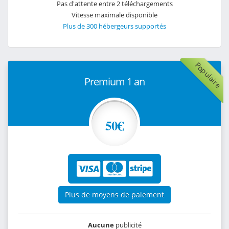
Pas d'attente entre 2 téléchargements
Vitesse maximale disponible
Plus de 300 hébergeurs supportés
Populaire
Premium 1 an
50€
Plus de moyens de paiement
Aucune
publicité