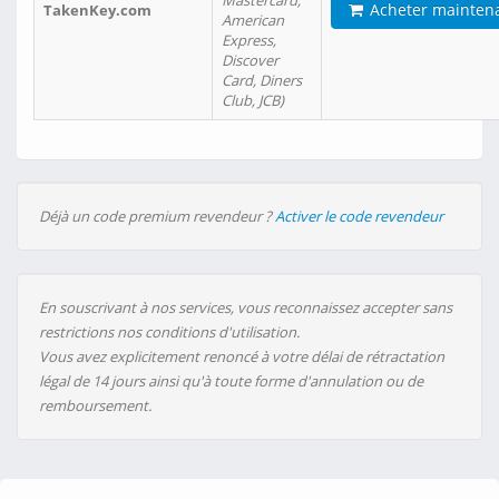
Mastercard,
Acheter mainten
TakenKey.com
American
Express,
Discover
Card, Diners
Club, JCB)
Déjà un code premium revendeur ?
Activer le code revendeur
En souscrivant à nos services, vous reconnaissez accepter sans
restrictions nos conditions d'utilisation.
Vous avez explicitement renoncé à votre délai de rétractation
légal de 14 jours ainsi qu'à toute forme d'annulation ou de
remboursement.