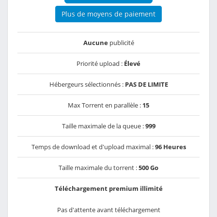
Plus de moyens de paiement
Aucune
publicité
Priorité upload :
Élevé
Hébergeurs sélectionnés :
PAS DE LIMITE
Max Torrent en parallèle :
15
Taille maximale de la queue :
999
Temps de download et d'upload maximal :
96 Heures
Taille maximale du torrent :
500 Go
Téléchargement premium illimité
Pas d'attente avant téléchargement