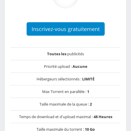
Inscrivez-vous gratuitement
Toutes les
publicités
Priorité upload :
Aucune
Hébergeurs sélectionnés :
LIMITÉ
Max Torrent en parallèle :
1
Taille maximale de la queue :
2
Temps de download et d'upload maximal :
48 Heures
Taille maximale du torrent :
10 Go