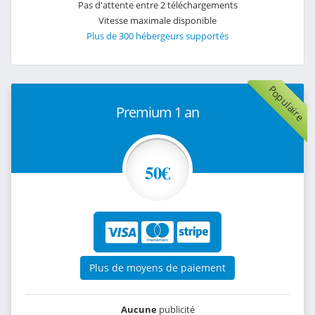
Pas d'attente entre 2 téléchargements
Vitesse maximale disponible
Plus de 300 hébergeurs supportés
Populaire
Premium 1 an
50€
Plus de moyens de paiement
Aucune
publicité