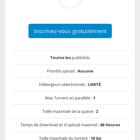
Inscrivez-vous gratuitement
Toutes les
publicités
Priorité upload :
Aucune
Hébergeurs sélectionnés :
LIMITÉ
Max Torrent en parallèle :
1
Taille maximale de la queue :
2
Temps de download et d'upload maximal :
48 Heures
Taille maximale du torrent :
10 Go