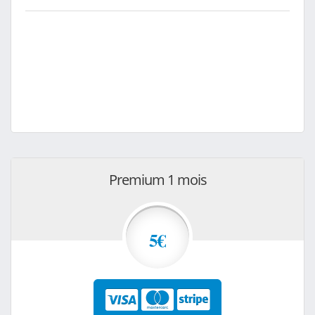
Premium 1 mois
5€