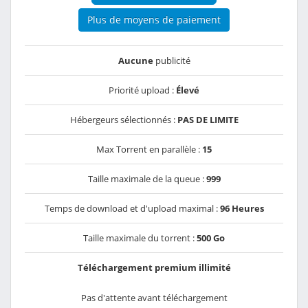
Plus de moyens de paiement
Aucune
publicité
Priorité upload :
Élevé
Hébergeurs sélectionnés :
PAS DE LIMITE
Max Torrent en parallèle :
15
Taille maximale de la queue :
999
Temps de download et d'upload maximal :
96 Heures
Taille maximale du torrent :
500 Go
Téléchargement premium illimité
Pas d'attente avant téléchargement