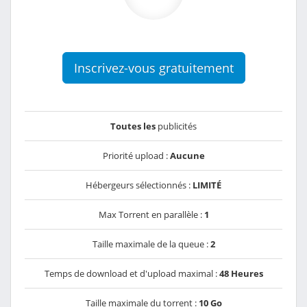
Inscrivez-vous gratuitement
Toutes les
publicités
Priorité upload :
Aucune
Hébergeurs sélectionnés :
LIMITÉ
Max Torrent en parallèle :
1
Taille maximale de la queue :
2
Temps de download et d'upload maximal :
48 Heures
Taille maximale du torrent :
10 Go