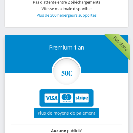
Pas d'attente entre 2 téléchargements
Vitesse maximale disponible
Plus de 300 hébergeurs supportés
Populaire
Premium 1 an
50€
Plus de moyens de paiement
Aucune
publicité