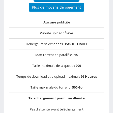
Plus de moyens de paiement
Aucune
publicité
Priorité upload :
Élevé
Hébergeurs sélectionnés :
PAS DE LIMITE
Max Torrent en parallèle :
15
Taille maximale de la queue :
999
Temps de download et d'upload maximal :
96 Heures
Taille maximale du torrent :
500 Go
Téléchargement premium illimité
Pas d'attente avant téléchargement