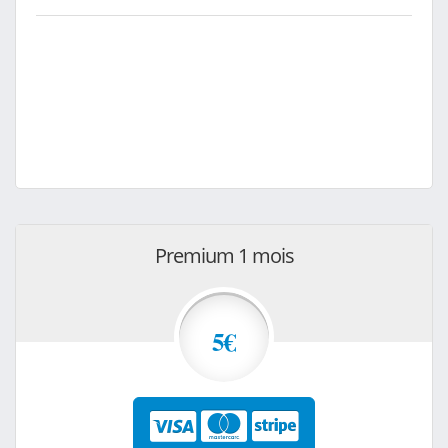
Premium 1 mois
5€