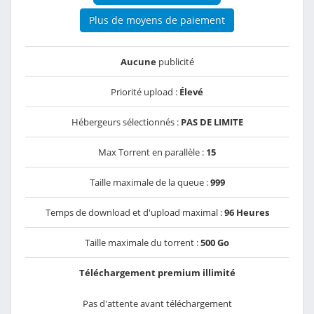
Plus de moyens de paiement
Aucune
publicité
Priorité upload :
Élevé
Hébergeurs sélectionnés :
PAS DE LIMITE
Max Torrent en parallèle :
15
Taille maximale de la queue :
999
Temps de download et d'upload maximal :
96 Heures
Taille maximale du torrent :
500 Go
Téléchargement premium illimité
Pas d'attente avant téléchargement