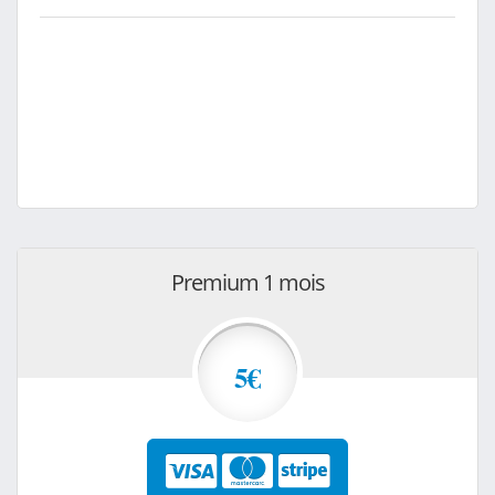
Premium 1 mois
5€