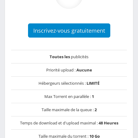
Inscrivez-vous gratuitement
Toutes les
publicités
Priorité upload :
Aucune
Hébergeurs sélectionnés :
LIMITÉ
Max Torrent en parallèle :
1
Taille maximale de la queue :
2
Temps de download et d'upload maximal :
48 Heures
Taille maximale du torrent :
10 Go