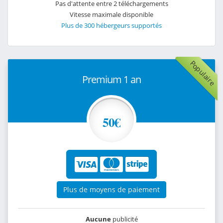
Pas d'attente entre 2 téléchargements
Vitesse maximale disponible
Plus de 300 hébergeurs supportés
Populaire
Premium 1 an
50€
Plus de moyens de paiement
Aucune
publicité