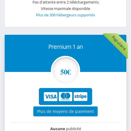
Pas d'attente entre 2 téléchargements
Vitesse maximale disponible
Plus de 300 hébergeurs supportés
Populaire
Premium 1 an
50€
Plus de moyens de paiement
Aucune
publicité