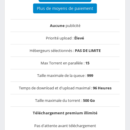
Plus de moyens de paiement
Aucune
publicité
Priorité upload :
Élevé
Hébergeurs sélectionnés :
PAS DE LIMITE
Max Torrent en parallèle :
15
Taille maximale de la queue :
999
Temps de download et d'upload maximal :
96 Heures
Taille maximale du torrent :
500 Go
Téléchargement premium illimité
Pas d'attente avant téléchargement