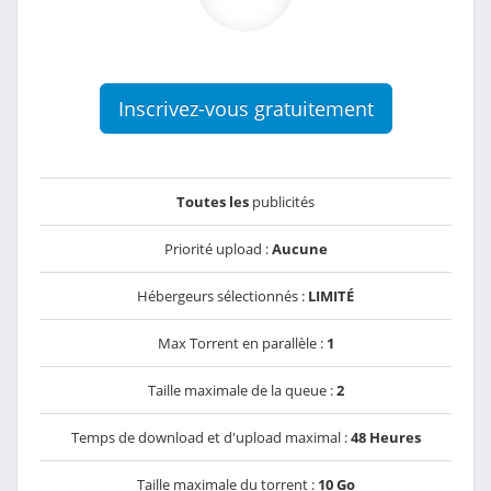
Inscrivez-vous gratuitement
Toutes les
publicités
Priorité upload :
Aucune
Hébergeurs sélectionnés :
LIMITÉ
Max Torrent en parallèle :
1
Taille maximale de la queue :
2
Temps de download et d'upload maximal :
48 Heures
Taille maximale du torrent :
10 Go