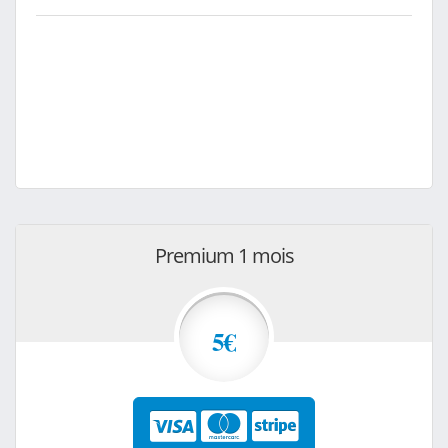
Premium 1 mois
5€