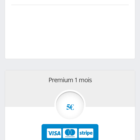
Premium 1 mois
5€