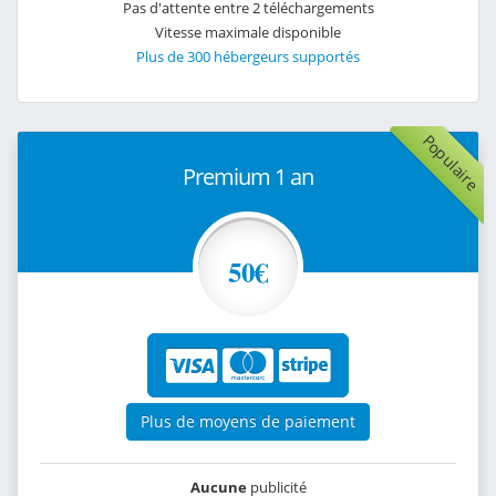
Pas d'attente entre 2 téléchargements
Vitesse maximale disponible
Plus de 300 hébergeurs supportés
Populaire
Premium 1 an
50€
Plus de moyens de paiement
Aucune
publicité