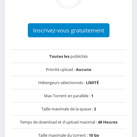
Inscrivez-vous gratuitement
Toutes les
publicités
Priorité upload :
Aucune
Hébergeurs sélectionnés :
LIMITÉ
Max Torrent en parallèle :
1
Taille maximale de la queue :
2
Temps de download et d'upload maximal :
48 Heures
Taille maximale du torrent :
10 Go