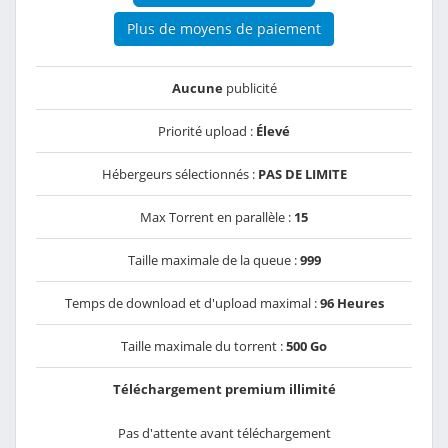
Plus de moyens de paiement
Aucune
publicité
Priorité upload :
Élevé
Hébergeurs sélectionnés :
PAS DE LIMITE
Max Torrent en parallèle :
15
Taille maximale de la queue :
999
Temps de download et d'upload maximal :
96 Heures
Taille maximale du torrent :
500 Go
Téléchargement premium illimité
Pas d'attente avant téléchargement