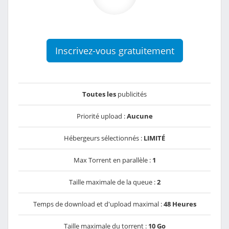
Inscrivez-vous gratuitement
Toutes les
publicités
Priorité upload :
Aucune
Hébergeurs sélectionnés :
LIMITÉ
Max Torrent en parallèle :
1
Taille maximale de la queue :
2
Temps de download et d'upload maximal :
48 Heures
Taille maximale du torrent :
10 Go