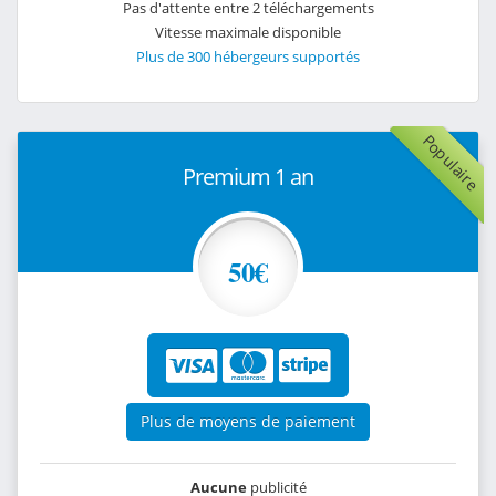
Pas d'attente entre 2 téléchargements
Vitesse maximale disponible
Plus de 300 hébergeurs supportés
Populaire
Premium 1 an
50€
Plus de moyens de paiement
Aucune
publicité