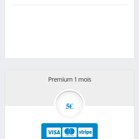
Premium 1 mois
5€