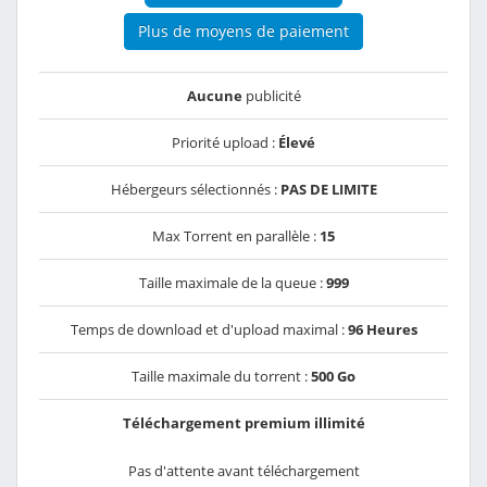
Plus de moyens de paiement
Aucune
publicité
Priorité upload :
Élevé
Hébergeurs sélectionnés :
PAS DE LIMITE
Max Torrent en parallèle :
15
Taille maximale de la queue :
999
Temps de download et d'upload maximal :
96 Heures
Taille maximale du torrent :
500 Go
Téléchargement premium illimité
Pas d'attente avant téléchargement