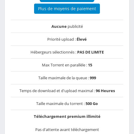
Plus de moyens de paiement
Aucune
publicité
Priorité upload :
Élevé
Hébergeurs sélectionnés :
PAS DE LIMITE
Max Torrent en parallèle :
15
Taille maximale de la queue :
999
Temps de download et d'upload maximal :
96 Heures
Taille maximale du torrent :
500 Go
Téléchargement premium illimité
Pas d'attente avant téléchargement