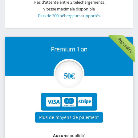
Pas d'attente entre 2 téléchargements
Vitesse maximale disponible
Plus de 300 hébergeurs supportés
Populaire
Premium 1 an
50€
Plus de moyens de paiement
Aucune
publicité