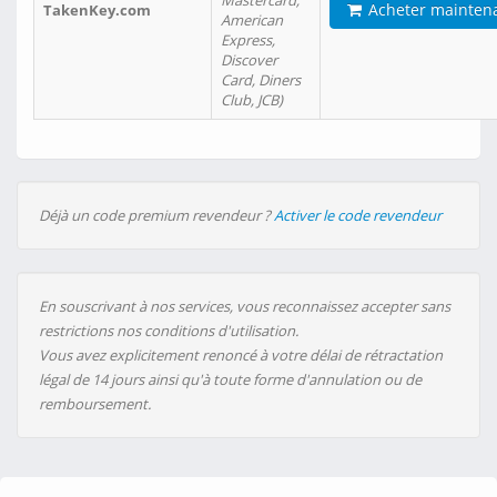
Mastercard,
Acheter mainten
TakenKey.com
American
Express,
Discover
Card, Diners
Club, JCB)
Déjà un code premium revendeur ?
Activer le code revendeur
En souscrivant à nos services, vous reconnaissez accepter sans
restrictions nos conditions d'utilisation.
Vous avez explicitement renoncé à votre délai de rétractation
légal de 14 jours ainsi qu'à toute forme d'annulation ou de
remboursement.