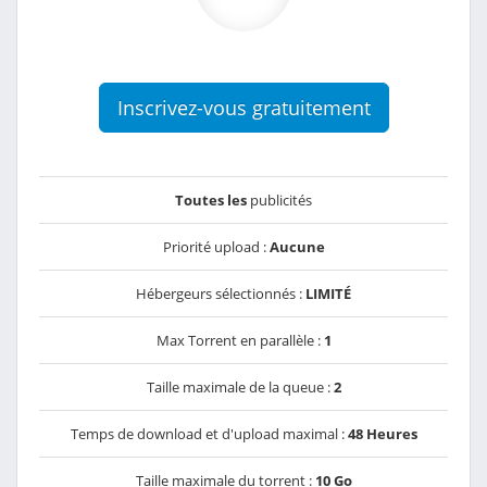
Inscrivez-vous gratuitement
Toutes les
publicités
Priorité upload :
Aucune
Hébergeurs sélectionnés :
LIMITÉ
Max Torrent en parallèle :
1
Taille maximale de la queue :
2
Temps de download et d'upload maximal :
48 Heures
Taille maximale du torrent :
10 Go