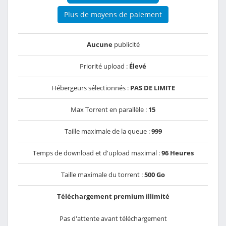
Plus de moyens de paiement
Aucune
publicité
Priorité upload :
Élevé
Hébergeurs sélectionnés :
PAS DE LIMITE
Max Torrent en parallèle :
15
Taille maximale de la queue :
999
Temps de download et d'upload maximal :
96 Heures
Taille maximale du torrent :
500 Go
Téléchargement premium illimité
Pas d'attente avant téléchargement