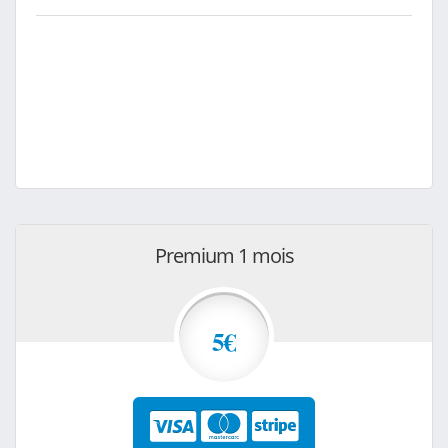
Premium 1 mois
5€