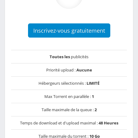
Inscrivez-vous gratuitement
Toutes les
publicités
Priorité upload :
Aucune
Hébergeurs sélectionnés :
LIMITÉ
Max Torrent en parallèle :
1
Taille maximale de la queue :
2
Temps de download et d'upload maximal :
48 Heures
Taille maximale du torrent :
10 Go