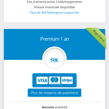
Pas d'attente entre 2 téléchargements
Vitesse maximale disponible
Plus de 300 hébergeurs supportés
Populaire
Premium 1 an
50€
Plus de moyens de paiement
Aucune
publicité