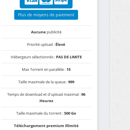
Plus de moyens de paiement
Aucune
publicité
Priorité upload :
Élevé
Hébergeurs sélectionnés :
PAS DE LIMITE
Max Torrent en parallèle :
15
Taille maximale de la queue :
999
Temps de download et d'upload maximal :
96
Heures
Taille maximale du torrent :
500 Go
Téléchargement premium illimité