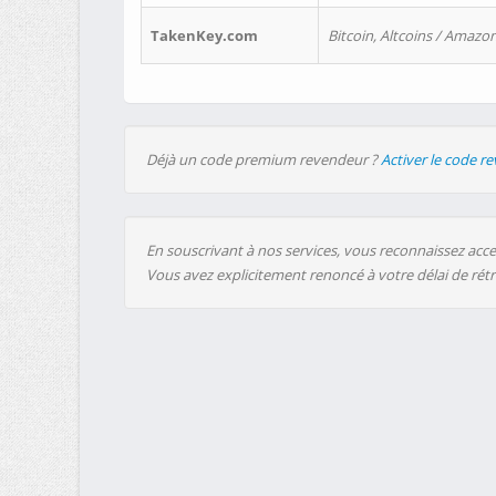
TakenKey.com
Bitcoin, Altcoins / Amazon
Déjà un code premium revendeur ?
Activer le code r
En souscrivant à nos services, vous reconnaissez accep
Vous avez explicitement renoncé à votre délai de rét