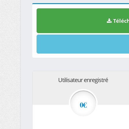
Téléch
Utilisateur enregistré
0€