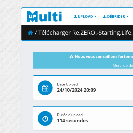
UPLOAD
DÉBRIDER
/ Télécharger Re.ZERO.-Starting.Life.in.Another.Worl
Nous vous conseillons forteme
Merci de dé
Date Upload
24/10/2024 20:09
Durée d'upload
114 secondes