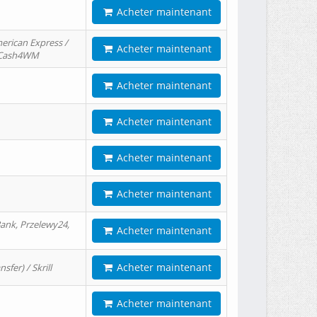
Acheter maintenant
erican Express /
Acheter maintenant
/ Cash4WM
Acheter maintenant
Acheter maintenant
Acheter maintenant
Acheter maintenant
ank, Przelewy24,
Acheter maintenant
Acheter maintenant
er) / Skrill
Acheter maintenant