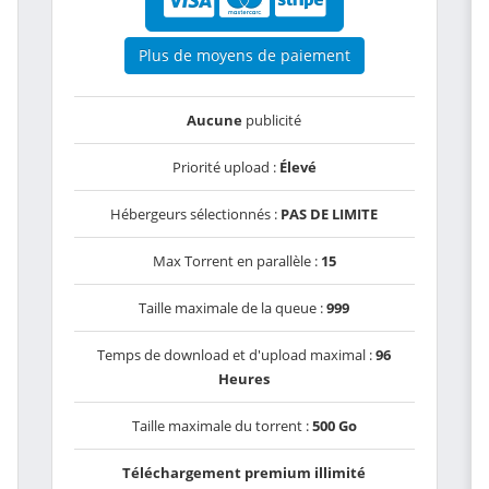
Plus de moyens de paiement
Aucune
publicité
Priorité upload :
Élevé
Hébergeurs sélectionnés :
PAS DE LIMITE
Max Torrent en parallèle :
15
Taille maximale de la queue :
999
Temps de download et d'upload maximal :
96
Heures
Taille maximale du torrent :
500 Go
Téléchargement premium illimité