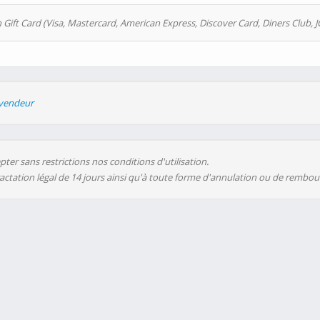
 Gift Card (Visa, Mastercard, American Express, Discover Card, Diners Club, J
evendeur
ter sans restrictions nos conditions d'utilisation.
ractation légal de 14 jours ainsi qu'à toute forme d'annulation ou de rembo