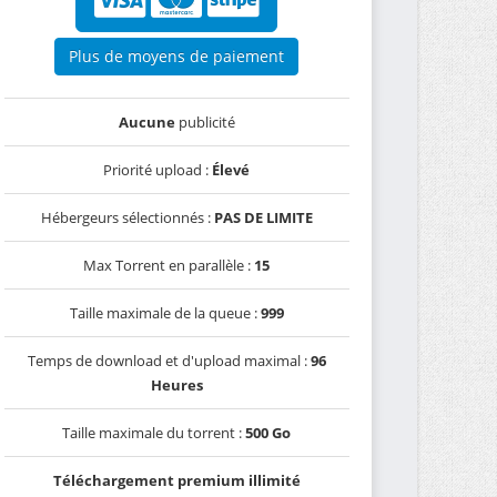
Plus de moyens de paiement
Aucune
publicité
Priorité upload :
Élevé
Hébergeurs sélectionnés :
PAS DE LIMITE
Max Torrent en parallèle :
15
Taille maximale de la queue :
999
Temps de download et d'upload maximal :
96
Heures
Taille maximale du torrent :
500 Go
Téléchargement premium illimité