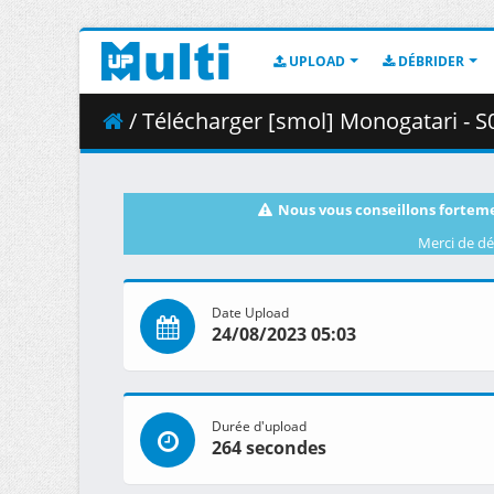
UPLOAD
DÉBRIDER
/ Télécharger [smol] Monogatari - S07E19 - Owarimon
Nous vous conseillons forteme
Merci de dé
Date Upload
24/08/2023 05:03
Durée d'upload
264 secondes