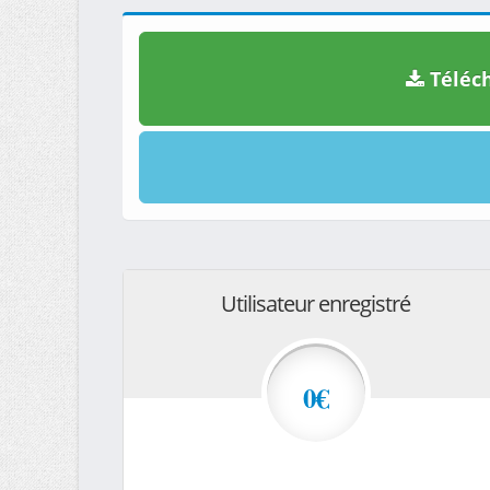
Téléch
Utilisateur enregistré
0€