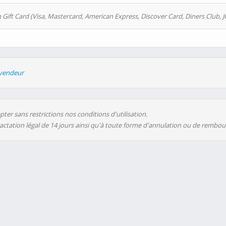
 Gift Card (Visa, Mastercard, American Express, Discover Card, Diners Club, J
evendeur
ter sans restrictions nos conditions d'utilisation.
ractation légal de 14 jours ainsi qu'à toute forme d'annulation ou de rembo