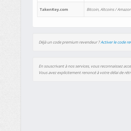
TakenKey.com
Bitcoin, Altcoins / Amazon
Déjà un code premium revendeur ?
Activer le code r
En souscrivant à nos services, vous reconnaissez accep
Vous avez explicitement renoncé à votre délai de rét