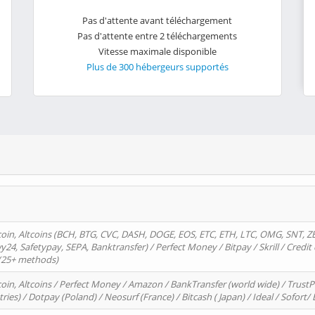
Pas d'attente avant téléchargement
Pas d'attente entre 2 téléchargements
Vitesse maximale disponible
Plus de 300 hébergeurs supportés
oin, Altcoins (BCH, BTG, CVC, DASH, DOGE, EOS, ETC, ETH, LTC, OMG, SNT, Z
4, Safetypay, SEPA, Banktransfer) / Perfect Money / Bitpay / Skrill / Credit 
 (25+ methods)
oin, Altcoins / Perfect Money / Amazon / BankTransfer (world wide) / Trus
tries) / Dotpay (Poland) / Neosurf (France) / Bitcash ( Japan) / Ideal / Sofort