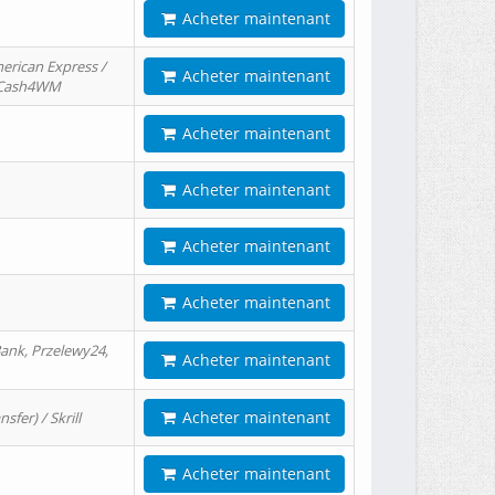
Acheter maintenant
erican Express /
Acheter maintenant
/ Cash4WM
Acheter maintenant
Acheter maintenant
Acheter maintenant
Acheter maintenant
ank, Przelewy24,
Acheter maintenant
Acheter maintenant
er) / Skrill
Acheter maintenant