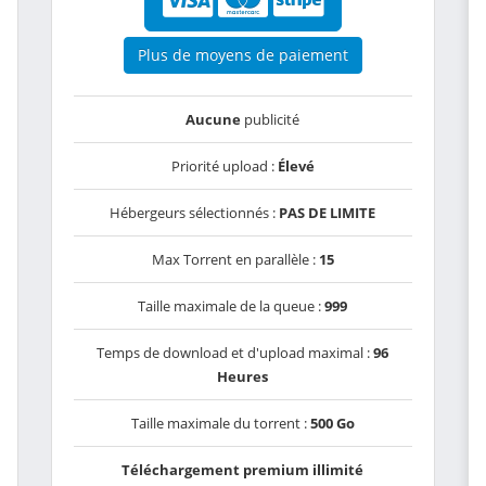
Plus de moyens de paiement
Aucune
publicité
Priorité upload :
Élevé
Hébergeurs sélectionnés :
PAS DE LIMITE
Max Torrent en parallèle :
15
Taille maximale de la queue :
999
Temps de download et d'upload maximal :
96
Heures
Taille maximale du torrent :
500 Go
Téléchargement premium illimité