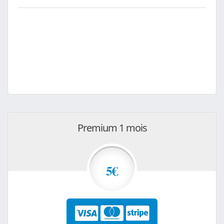
Premium 1 mois
5€