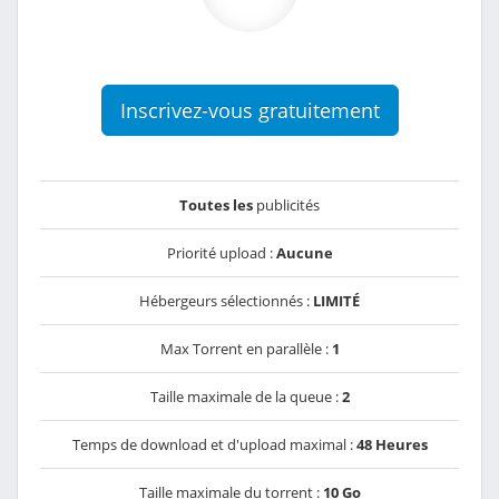
Inscrivez-vous gratuitement
Toutes les
publicités
Priorité upload :
Aucune
Hébergeurs sélectionnés :
LIMITÉ
Max Torrent en parallèle :
1
Taille maximale de la queue :
2
Temps de download et d'upload maximal :
48 Heures
Taille maximale du torrent :
10 Go