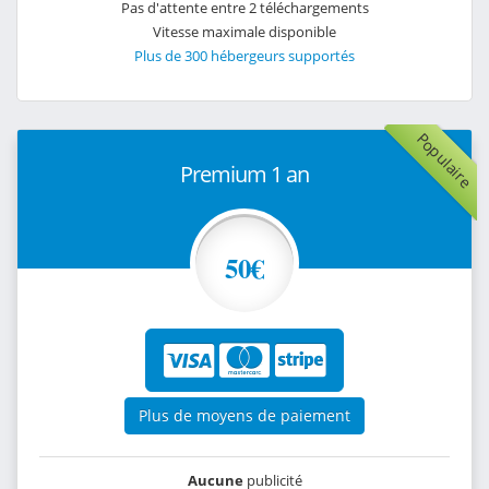
Pas d'attente entre 2 téléchargements
Vitesse maximale disponible
Plus de 300 hébergeurs supportés
Populaire
Premium 1 an
50€
Plus de moyens de paiement
Aucune
publicité