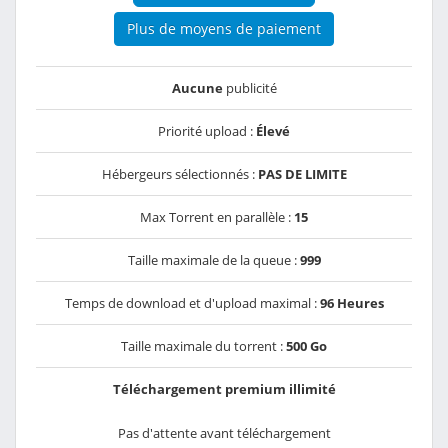
Plus de moyens de paiement
Aucune
publicité
Priorité upload :
Élevé
Hébergeurs sélectionnés :
PAS DE LIMITE
Max Torrent en parallèle :
15
Taille maximale de la queue :
999
Temps de download et d'upload maximal :
96 Heures
Taille maximale du torrent :
500 Go
Téléchargement premium illimité
Pas d'attente avant téléchargement