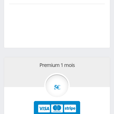
Premium 1 mois
5€