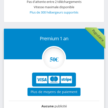
Pas d'attente entre 2 téléchargements
Vitesse maximale disponible
Plus de 300 hébergeurs supportés
Populaire
Premium 1 an
50€
Plus de moyens de paiement
Aucune
publicité