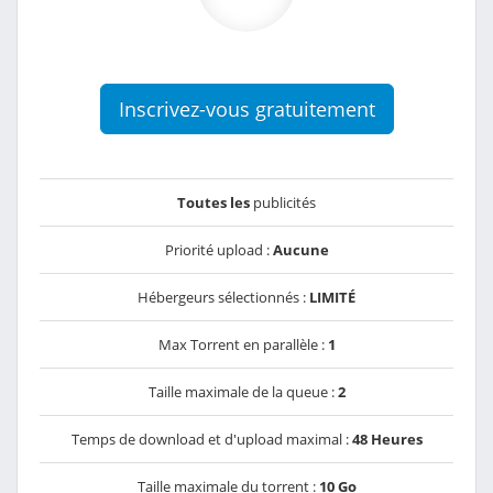
Inscrivez-vous gratuitement
Toutes les
publicités
Priorité upload :
Aucune
Hébergeurs sélectionnés :
LIMITÉ
Max Torrent en parallèle :
1
Taille maximale de la queue :
2
Temps de download et d'upload maximal :
48 Heures
Taille maximale du torrent :
10 Go