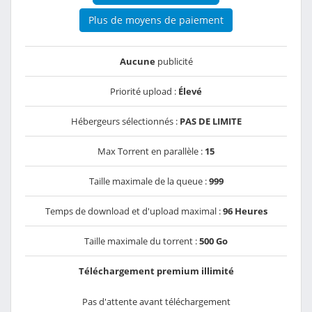
Plus de moyens de paiement
Aucune
publicité
Priorité upload :
Élevé
Hébergeurs sélectionnés :
PAS DE LIMITE
Max Torrent en parallèle :
15
Taille maximale de la queue :
999
Temps de download et d'upload maximal :
96 Heures
Taille maximale du torrent :
500 Go
Téléchargement premium illimité
Pas d'attente avant téléchargement