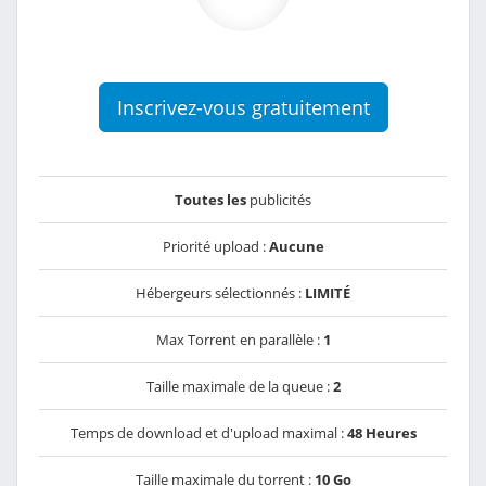
Inscrivez-vous gratuitement
Toutes les
publicités
Priorité upload :
Aucune
Hébergeurs sélectionnés :
LIMITÉ
Max Torrent en parallèle :
1
Taille maximale de la queue :
2
Temps de download et d'upload maximal :
48 Heures
Taille maximale du torrent :
10 Go