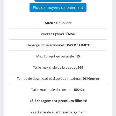
Plus de moyens de paiement
Aucune
publicité
Priorité upload :
Élevé
Hébergeurs sélectionnés :
PAS DE LIMITE
Max Torrent en parallèle :
15
Taille maximale de la queue :
999
Temps de download et d'upload maximal :
96 Heures
Taille maximale du torrent :
500 Go
Téléchargement premium illimité
Pas d'attente avant téléchargement