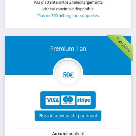
Pas d'attente entre 2 téléchargements
Vitesse maximale disponible
Plus de 300 hébergeurs supportés
Populaire
Premium 1 an
50€
Plus de moyens de paiement
Aucune
publicité