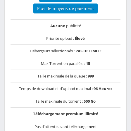
Plus de moyens de paiement
Aucune
publicité
Priorité upload :
Élevé
Hébergeurs sélectionnés :
PAS DE LIMITE
Max Torrent en parallèle :
15
Taille maximale de la queue :
999
Temps de download et d'upload maximal :
96 Heures
Taille maximale du torrent :
500 Go
Téléchargement premium illimité
Pas d'attente avant téléchargement