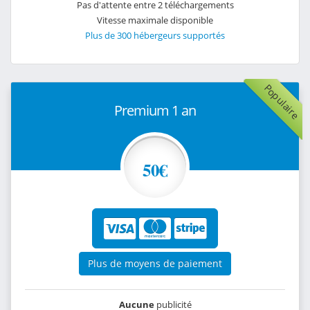
Pas d'attente entre 2 téléchargements
Vitesse maximale disponible
Plus de 300 hébergeurs supportés
Populaire
Premium 1 an
50€
Plus de moyens de paiement
Aucune
publicité