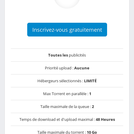
Inscrivez-vous gratuitement
Toutes les
publicités
Priorité upload :
Aucune
Hébergeurs sélectionnés :
LIMITÉ
Max Torrent en parallèle :
1
Taille maximale de la queue :
2
Temps de download et d'upload maximal :
48 Heures
Taille maximale du torrent :
10 Go