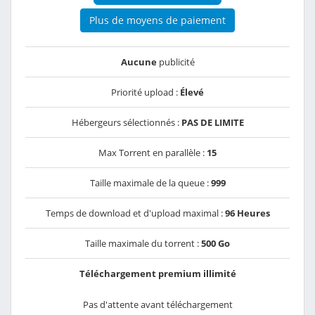
Plus de moyens de paiement
Aucune
publicité
Priorité upload :
Élevé
Hébergeurs sélectionnés :
PAS DE LIMITE
Max Torrent en parallèle :
15
Taille maximale de la queue :
999
Temps de download et d'upload maximal :
96 Heures
Taille maximale du torrent :
500 Go
Téléchargement premium illimité
Pas d'attente avant téléchargement