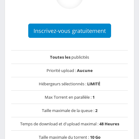
Inscrivez-vous gratuitement
Toutes les
publicités
Priorité upload :
Aucune
Hébergeurs sélectionnés :
LIMITÉ
Max Torrent en parallèle :
1
Taille maximale de la queue :
2
Temps de download et d'upload maximal :
48 Heures
Taille maximale du torrent :
10 Go