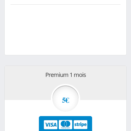
Premium 1 mois
5€