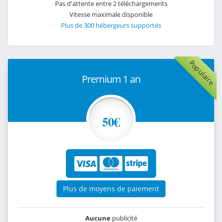
Pas d'attente entre 2 téléchargements
Vitesse maximale disponible
Plus de 300 hébergeurs supportés
Populaire
Premium 1 an
50€
Plus de moyens de paiement
Aucune
publicité