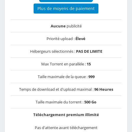
Plus de moyens de paiement
Aucune
publicité
Priorité upload :
Élevé
Hébergeurs sélectionnés :
PAS DE LIMITE
Max Torrent en parallèle :
15
Taille maximale de la queue :
999
Temps de download et d'upload maximal :
96 Heures
Taille maximale du torrent :
500 Go
Téléchargement premium illimité
Pas d'attente avant téléchargement