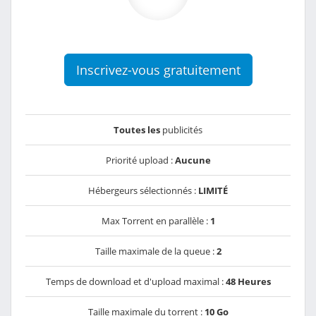
Inscrivez-vous gratuitement
Toutes les
publicités
Priorité upload :
Aucune
Hébergeurs sélectionnés :
LIMITÉ
Max Torrent en parallèle :
1
Taille maximale de la queue :
2
Temps de download et d'upload maximal :
48 Heures
Taille maximale du torrent :
10 Go