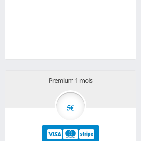
Premium 1 mois
5€