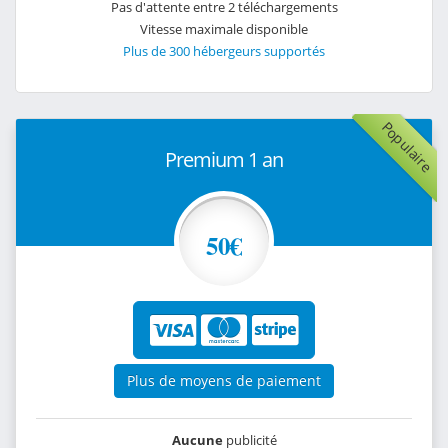
Pas d'attente entre 2 téléchargements
Vitesse maximale disponible
Plus de 300 hébergeurs supportés
Populaire
Premium 1 an
50€
Plus de moyens de paiement
Aucune
publicité