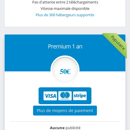
Pas d'attente entre 2 téléchargements
Vitesse maximale disponible
Plus de 300 hébergeurs supportés
Populaire
Premium 1 an
50€
Plus de moyens de paiement
Aucune
publicité