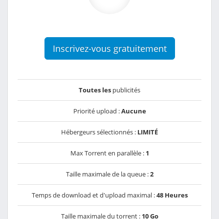
Inscrivez-vous gratuitement
Toutes les
publicités
Priorité upload :
Aucune
Hébergeurs sélectionnés :
LIMITÉ
Max Torrent en parallèle :
1
Taille maximale de la queue :
2
Temps de download et d'upload maximal :
48 Heures
Taille maximale du torrent :
10 Go