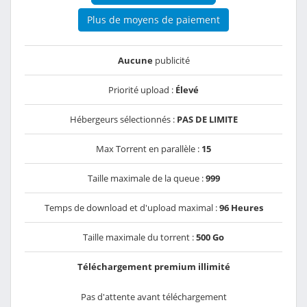
Plus de moyens de paiement
Aucune
publicité
Priorité upload :
Élevé
Hébergeurs sélectionnés :
PAS DE LIMITE
Max Torrent en parallèle :
15
Taille maximale de la queue :
999
Temps de download et d'upload maximal :
96 Heures
Taille maximale du torrent :
500 Go
Téléchargement premium illimité
Pas d'attente avant téléchargement