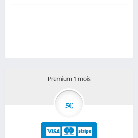
Premium 1 mois
5€