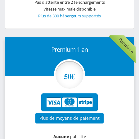
Pas d'attente entre 2 téléchargements
Vitesse maximale disponible
Plus de 300 hébergeurs supportés
Populaire
Premium 1 an
50€
Plus de moyens de paiement
Aucune
publicité