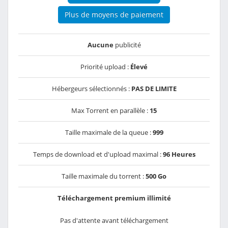
Plus de moyens de paiement
Aucune
publicité
Priorité upload :
Élevé
Hébergeurs sélectionnés :
PAS DE LIMITE
Max Torrent en parallèle :
15
Taille maximale de la queue :
999
Temps de download et d'upload maximal :
96 Heures
Taille maximale du torrent :
500 Go
Téléchargement premium illimité
Pas d'attente avant téléchargement