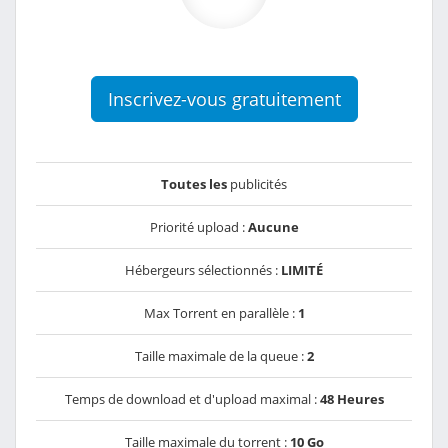
Inscrivez-vous gratuitement
Toutes les
publicités
Priorité upload :
Aucune
Hébergeurs sélectionnés :
LIMITÉ
Max Torrent en parallèle :
1
Taille maximale de la queue :
2
Temps de download et d'upload maximal :
48 Heures
Taille maximale du torrent :
10 Go