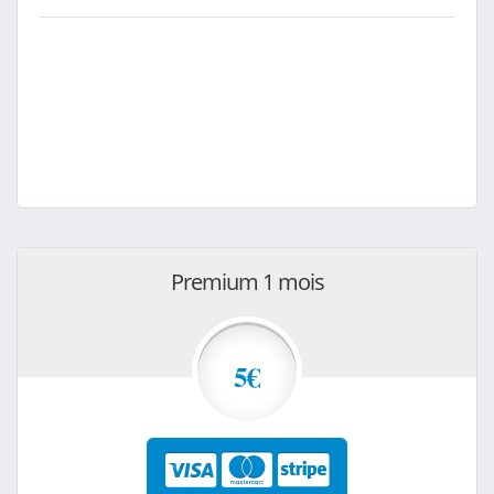
Premium 1 mois
5€