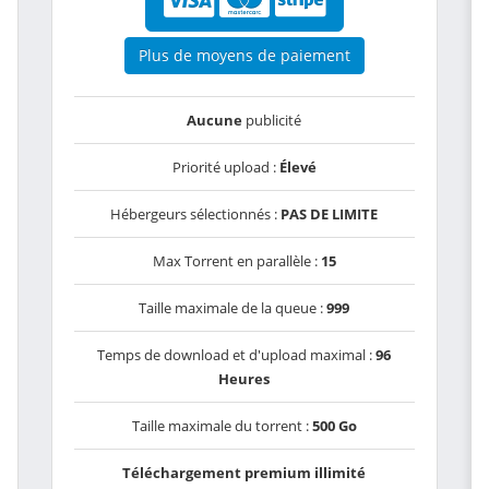
Plus de moyens de paiement
Aucune
publicité
Priorité upload :
Élevé
Hébergeurs sélectionnés :
PAS DE LIMITE
Max Torrent en parallèle :
15
Taille maximale de la queue :
999
Temps de download et d'upload maximal :
96
Heures
Taille maximale du torrent :
500 Go
Téléchargement premium illimité