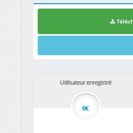
Téléch
Utilisateur enregistré
0€