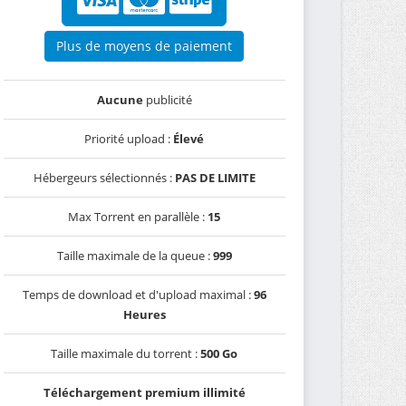
Plus de moyens de paiement
Aucune
publicité
Priorité upload :
Élevé
Hébergeurs sélectionnés :
PAS DE LIMITE
Max Torrent en parallèle :
15
Taille maximale de la queue :
999
Temps de download et d'upload maximal :
96
Heures
Taille maximale du torrent :
500 Go
Téléchargement premium illimité