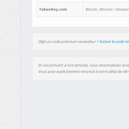
TakenKey.com
Bitcoin, Altcoins / Amazon
Déjà un code premium revendeur ?
Activer le code r
En souscrivant à nos services, vous reconnaissez accep
Vous avez explicitement renoncé à votre délai de rét