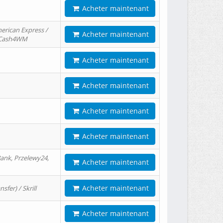
Acheter maintenant
erican Express /
Acheter maintenant
/ Cash4WM
Acheter maintenant
Acheter maintenant
Acheter maintenant
Acheter maintenant
ank, Przelewy24,
Acheter maintenant
Acheter maintenant
er) / Skrill
Acheter maintenant