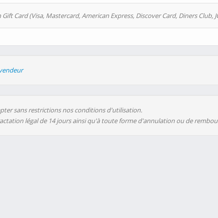
 Gift Card (Visa, Mastercard, American Express, Discover Card, Diners Club, J
evendeur
ter sans restrictions nos conditions d'utilisation.
ractation légal de 14 jours ainsi qu'à toute forme d'annulation ou de rembo