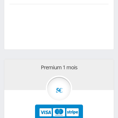
Premium 1 mois
5€