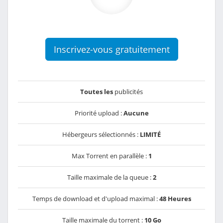
Inscrivez-vous gratuitement
Toutes les
publicités
Priorité upload :
Aucune
Hébergeurs sélectionnés :
LIMITÉ
Max Torrent en parallèle :
1
Taille maximale de la queue :
2
Temps de download et d'upload maximal :
48 Heures
Taille maximale du torrent :
10 Go