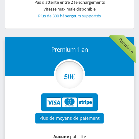
Pas d'attente entre 2 téléchargements
Vitesse maximale disponible
Plus de 300 hébergeurs supportés
Populaire
Premium 1 an
50€
Plus de moyens de paiement
Aucune
publicité