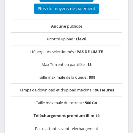
Plus de moyens de paiement
Aucune
publicité
Priorité upload :
Élevé
Hébergeurs sélectionnés :
PAS DE LIMITE
Max Torrent en parallèle :
15
Taille maximale de la queue :
999
Temps de download et d'upload maximal :
96 Heures
Taille maximale du torrent :
500 Go
Téléchargement premium illimité
Pas d'attente avant téléchargement