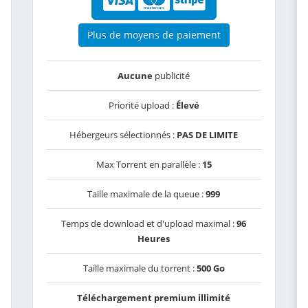
Plus de moyens de paiement
Aucune
publicité
Priorité upload :
Élevé
Hébergeurs sélectionnés :
PAS DE LIMITE
Max Torrent en parallèle :
15
Taille maximale de la queue :
999
Temps de download et d'upload maximal :
96
Heures
Taille maximale du torrent :
500 Go
Téléchargement premium illimité