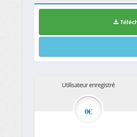
Téléch
Utilisateur enregistré
0€