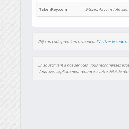
TakenKey.com
Bitcoin, Altcoins / Amazon
Déjà un code premium revendeur ?
Activer le code r
En souscrivant à nos services, vous reconnaissez accep
Vous avez explicitement renoncé à votre délai de rét