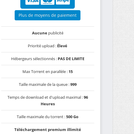
Plus de moyens de paiement
Aucune
publicité
Priorité upload :
Élevé
Hébergeurs sélectionnés :
PAS DE LIMITE
Max Torrent en parallèle :
15
Taille maximale de la queue :
999
Temps de download et d'upload maximal :
96
Heures
Taille maximale du torrent :
500 Go
Téléchargement premium illimité