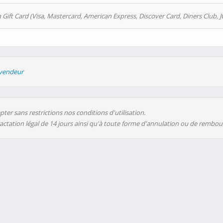
 Gift Card (Visa, Mastercard, American Express, Discover Card, Diners Club, J
evendeur
ter sans restrictions nos conditions d'utilisation.
ractation légal de 14 jours ainsi qu'à toute forme d'annulation ou de rembo