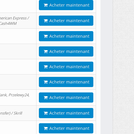
Acheter maintenant
erican Express /
Acheter maintenant
/ Cash4WM
Acheter maintenant
Acheter maintenant
Acheter maintenant
Acheter maintenant
ank, Przelewy24,
Acheter maintenant
Acheter maintenant
er) / Skrill
Acheter maintenant