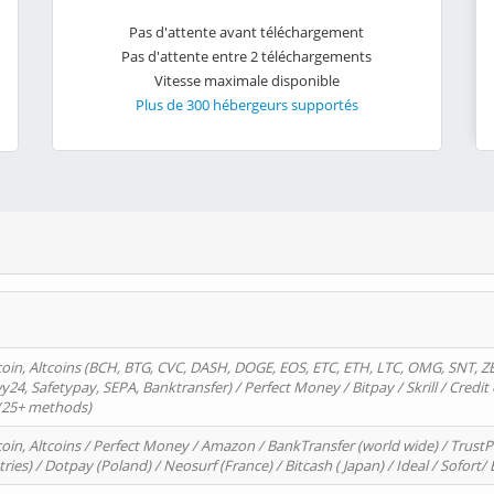
Pas d'attente avant téléchargement
Pas d'attente entre 2 téléchargements
Vitesse maximale disponible
Plus de 300 hébergeurs supportés
oin, Altcoins (BCH, BTG, CVC, DASH, DOGE, EOS, ETC, ETH, LTC, OMG, SNT, Z
4, Safetypay, SEPA, Banktransfer) / Perfect Money / Bitpay / Skrill / Credit 
 (25+ methods)
oin, Altcoins / Perfect Money / Amazon / BankTransfer (world wide) / Trus
tries) / Dotpay (Poland) / Neosurf (France) / Bitcash ( Japan) / Ideal / Sofort