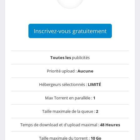
Inscrivez-vous gratuitement
Toutes les
publicités
Priorité upload :
Aucune
Hébergeurs sélectionnés :
LIMITÉ
Max Torrent en parallèle :
1
Taille maximale de la queue :
2
Temps de download et d'upload maximal :
48 Heures
Taille maximale du torrent :
10 Go