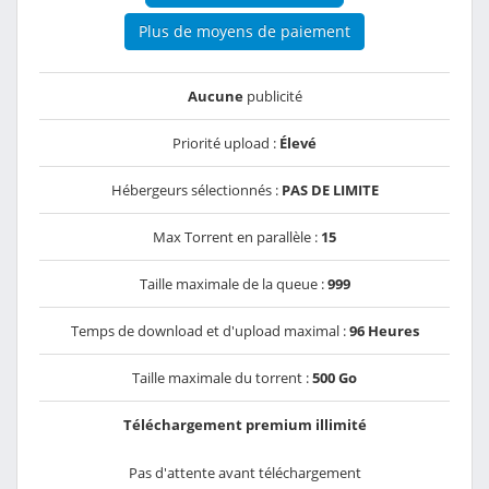
Plus de moyens de paiement
Aucune
publicité
Priorité upload :
Élevé
Hébergeurs sélectionnés :
PAS DE LIMITE
Max Torrent en parallèle :
15
Taille maximale de la queue :
999
Temps de download et d'upload maximal :
96 Heures
Taille maximale du torrent :
500 Go
Téléchargement premium illimité
Pas d'attente avant téléchargement