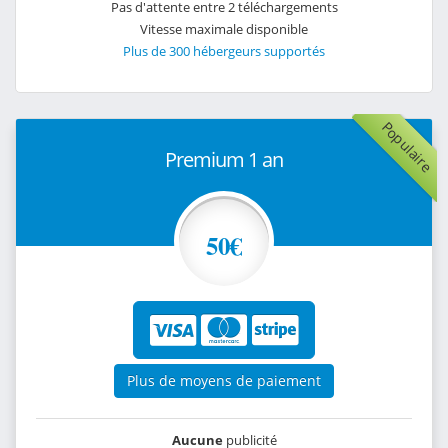
Pas d'attente entre 2 téléchargements
Vitesse maximale disponible
Plus de 300 hébergeurs supportés
Populaire
Premium 1 an
50€
Plus de moyens de paiement
Aucune
publicité