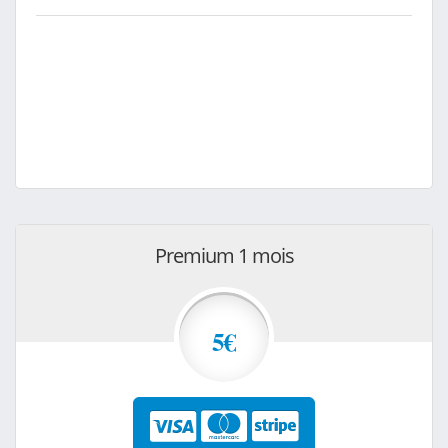
Premium 1 mois
5€