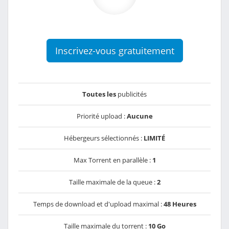
Inscrivez-vous gratuitement
Toutes les
publicités
Priorité upload :
Aucune
Hébergeurs sélectionnés :
LIMITÉ
Max Torrent en parallèle :
1
Taille maximale de la queue :
2
Temps de download et d'upload maximal :
48 Heures
Taille maximale du torrent :
10 Go