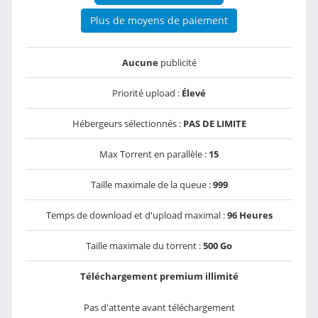
Plus de moyens de paiement
Aucune
publicité
Priorité upload :
Élevé
Hébergeurs sélectionnés :
PAS DE LIMITE
Max Torrent en parallèle :
15
Taille maximale de la queue :
999
Temps de download et d'upload maximal :
96 Heures
Taille maximale du torrent :
500 Go
Téléchargement premium illimité
Pas d'attente avant téléchargement