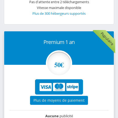
Pas d'attente entre 2 téléchargements
Vitesse maximale disponible
Plus de 300 hébergeurs supportés
Populaire
Premium 1 an
50€
Plus de moyens de paiement
Aucune
publicité