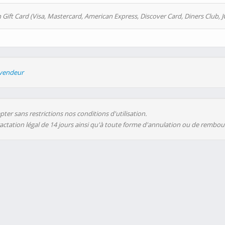
 Gift Card (Visa, Mastercard, American Express, Discover Card, Diners Club, J
evendeur
ter sans restrictions nos conditions d'utilisation.
ractation légal de 14 jours ainsi qu'à toute forme d'annulation ou de rembo