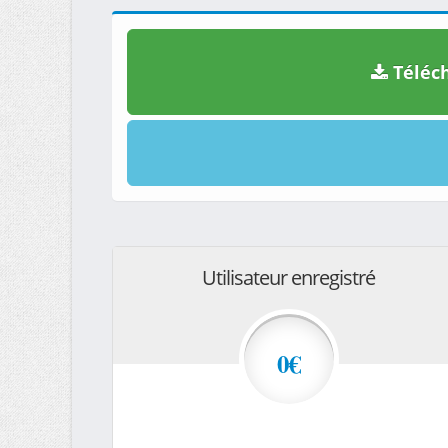
Téléch
Utilisateur enregistré
0€