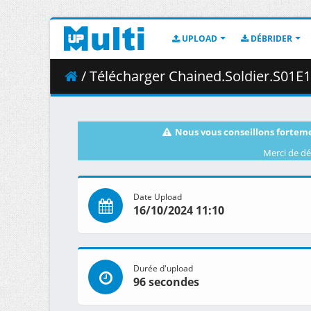
UPLOAD
DÉBRIDER
/ Télécharger Chained.Soldier.S01E10.BD
Nous vous conseillons forteme
Merci de dé
Date Upload
16/10/2024 11:10
Durée d'upload
96 secondes