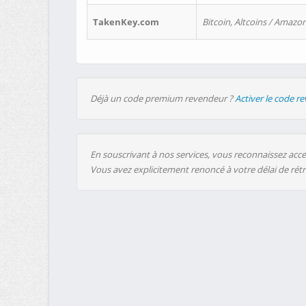
TakenKey.com
Bitcoin, Altcoins / Amazon
Déjà un code premium revendeur ?
Activer le code r
En souscrivant à nos services, vous reconnaissez accep
Vous avez explicitement renoncé à votre délai de rét