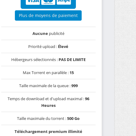
Plus de moyens de paiement
Aucune
publicité
Priorité upload :
Élevé
Hébergeurs sélectionnés :
PAS DE LIMITE
Max Torrent en parallèle :
15
Taille maximale de la queue :
999
Temps de download et d'upload maximal :
96
Heures
Taille maximale du torrent :
500 Go
Téléchargement premium illimité