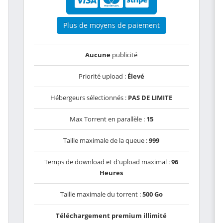
Plus de moyens de paiement
Aucune
publicité
Priorité upload :
Élevé
Hébergeurs sélectionnés :
PAS DE LIMITE
Max Torrent en parallèle :
15
Taille maximale de la queue :
999
Temps de download et d'upload maximal :
96
Heures
Taille maximale du torrent :
500 Go
Téléchargement premium illimité