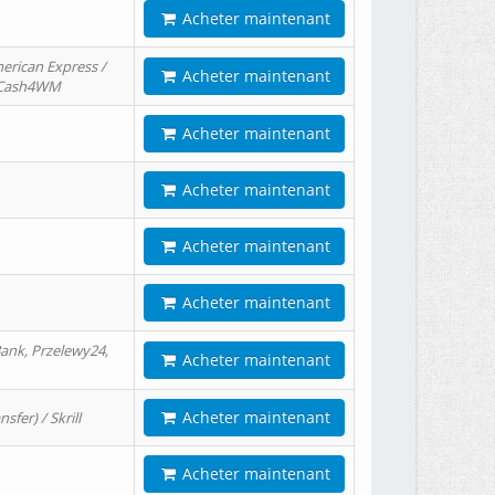
Acheter maintenant
erican Express /
Acheter maintenant
/ Cash4WM
Acheter maintenant
Acheter maintenant
Acheter maintenant
Acheter maintenant
ank, Przelewy24,
Acheter maintenant
Acheter maintenant
er) / Skrill
Acheter maintenant