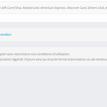
 Gift Card (Visa, Mastercard, American Express, Discover Card, Diners Club, J
evendeur
ter sans restrictions nos conditions d'utilisation.
ractation légal de 14 jours ainsi qu'à toute forme d'annulation ou de rembo