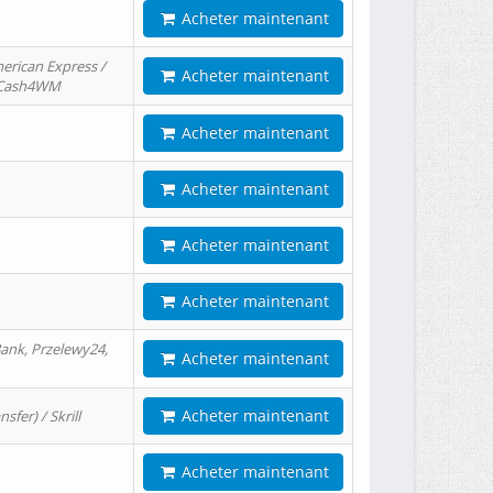
Acheter maintenant
erican Express /
Acheter maintenant
/ Cash4WM
Acheter maintenant
Acheter maintenant
Acheter maintenant
Acheter maintenant
ank, Przelewy24,
Acheter maintenant
Acheter maintenant
er) / Skrill
Acheter maintenant