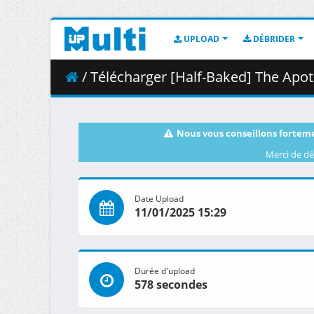
UPLOAD
DÉBRIDER
/ Télécharger [Half-Baked] The Apothecary Diaries
Nous vous conseillons forteme
Merci de dé
Date Upload
11/01/2025 15:29
Durée d'upload
578 secondes