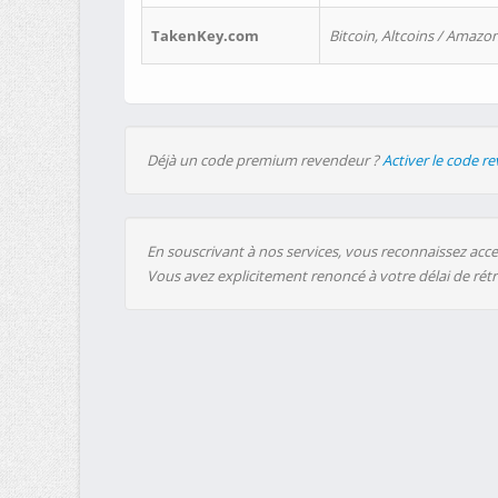
TakenKey.com
Bitcoin, Altcoins / Amazon
Déjà un code premium revendeur ?
Activer le code r
En souscrivant à nos services, vous reconnaissez accep
Vous avez explicitement renoncé à votre délai de rét