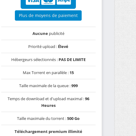
Plus de moyens de paiement
Aucune
publicité
Priorité upload :
Élevé
Hébergeurs sélectionnés :
PAS DE LIMITE
Max Torrent en parallèle :
15
Taille maximale de la queue :
999
Temps de download et d'upload maximal :
96
Heures
Taille maximale du torrent :
500 Go
Téléchargement premium illimité