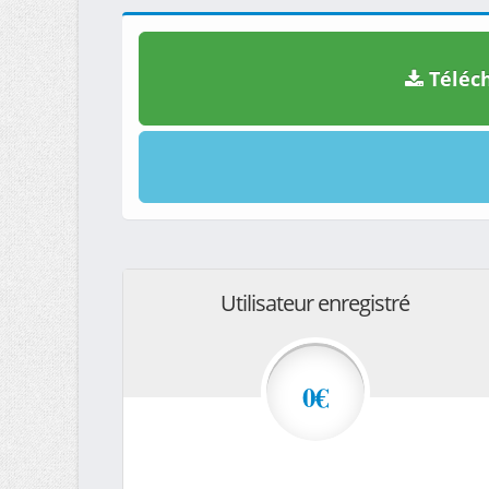
Téléch
Utilisateur enregistré
0€