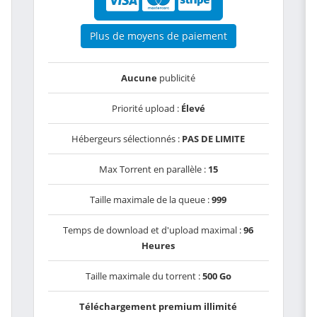
Plus de moyens de paiement
Aucune
publicité
Priorité upload :
Élevé
Hébergeurs sélectionnés :
PAS DE LIMITE
Max Torrent en parallèle :
15
Taille maximale de la queue :
999
Temps de download et d'upload maximal :
96
Heures
Taille maximale du torrent :
500 Go
Téléchargement premium illimité