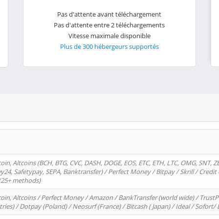
Pas d'attente avant téléchargement
Pas d'attente entre 2 téléchargements
Vitesse maximale disponible
Plus de 300 hébergeurs supportés
oin, Altcoins (BCH, BTG, CVC, DASH, DOGE, EOS, ETC, ETH, LTC, OMG, SNT, Z
4, Safetypay, SEPA, Banktransfer) / Perfect Money / Bitpay / Skrill / Credit 
 (25+ methods)
oin, Altcoins / Perfect Money / Amazon / BankTransfer (world wide) / Trus
tries) / Dotpay (Poland) / Neosurf (France) / Bitcash ( Japan) / Ideal / Sofort