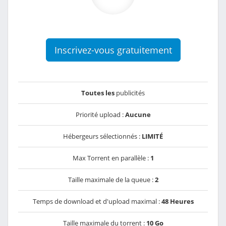
Inscrivez-vous gratuitement
Toutes les
publicités
Priorité upload :
Aucune
Hébergeurs sélectionnés :
LIMITÉ
Max Torrent en parallèle :
1
Taille maximale de la queue :
2
Temps de download et d'upload maximal :
48 Heures
Taille maximale du torrent :
10 Go