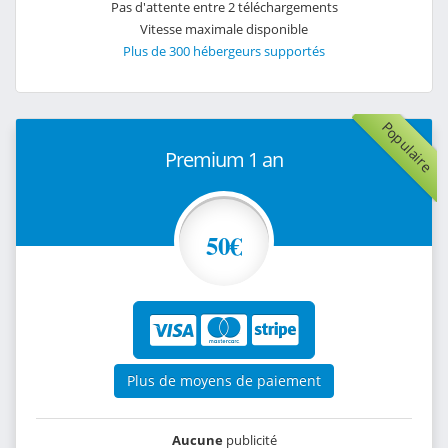
Pas d'attente entre 2 téléchargements
Vitesse maximale disponible
Plus de 300 hébergeurs supportés
Populaire
Premium 1 an
50€
Plus de moyens de paiement
Aucune
publicité