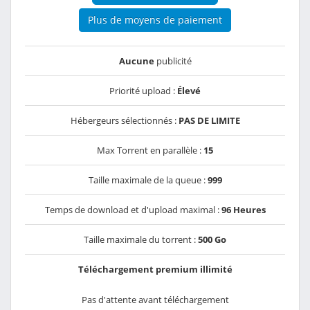
Plus de moyens de paiement
Aucune
publicité
Priorité upload :
Élevé
Hébergeurs sélectionnés :
PAS DE LIMITE
Max Torrent en parallèle :
15
Taille maximale de la queue :
999
Temps de download et d'upload maximal :
96 Heures
Taille maximale du torrent :
500 Go
Téléchargement premium illimité
Pas d'attente avant téléchargement