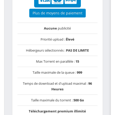
Plus de moyens de paiement
Aucune
publicité
Priorité upload :
Élevé
Hébergeurs sélectionnés :
PAS DE LIMITE
Max Torrent en parallèle :
15
Taille maximale de la queue :
999
Temps de download et d'upload maximal :
96
Heures
Taille maximale du torrent :
500 Go
Téléchargement premium illimité