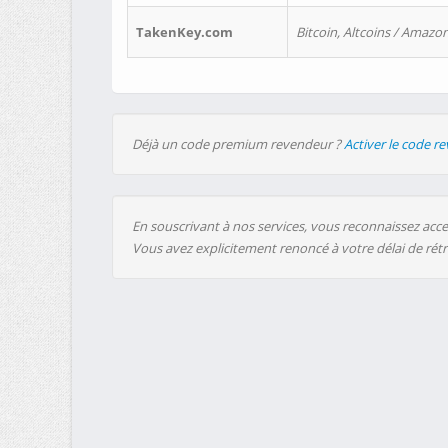
TakenKey.com
Bitcoin, Altcoins / Amazon
Déjà un code premium revendeur ?
Activer le code r
En souscrivant à nos services, vous reconnaissez accep
Vous avez explicitement renoncé à votre délai de rét