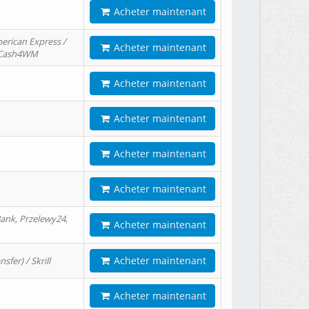
Acheter maintenant
erican Express /
Acheter maintenant
/ Cash4WM
Acheter maintenant
Acheter maintenant
Acheter maintenant
Acheter maintenant
ank, Przelewy24,
Acheter maintenant
Acheter maintenant
er) / Skrill
Acheter maintenant