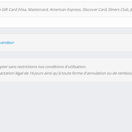
 Gift Card (Visa, Mastercard, American Express, Discover Card, Diners Club, J
evendeur
ter sans restrictions nos conditions d'utilisation.
ractation légal de 14 jours ainsi qu'à toute forme d'annulation ou de rembo