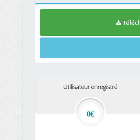
Téléch
Utilisateur enregistré
0€