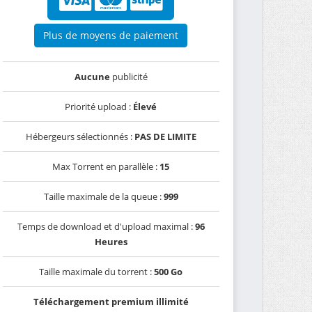
Plus de moyens de paiement
Aucune
publicité
Priorité upload :
Élevé
Hébergeurs sélectionnés :
PAS DE LIMITE
Max Torrent en parallèle :
15
Taille maximale de la queue :
999
Temps de download et d'upload maximal :
96
Heures
Taille maximale du torrent :
500 Go
Téléchargement premium illimité