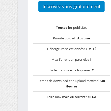
Inscrivez-vous gratuitement
Toutes les
publicités
Priorité upload :
Aucune
Hébergeurs sélectionnés :
LIMITÉ
Max Torrent en parallèle :
1
Taille maximale de la queue :
2
Temps de download et d'upload maximal :
48
Heures
Taille maximale du torrent :
10 Go