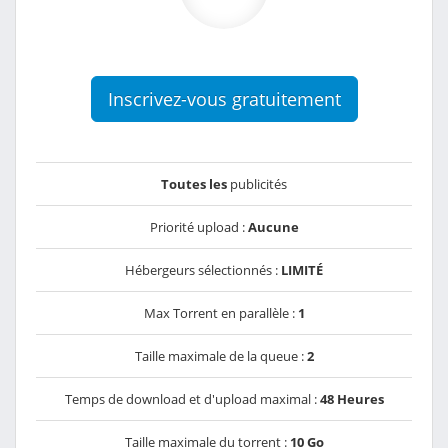
Inscrivez-vous gratuitement
Toutes les
publicités
Priorité upload :
Aucune
Hébergeurs sélectionnés :
LIMITÉ
Max Torrent en parallèle :
1
Taille maximale de la queue :
2
Temps de download et d'upload maximal :
48 Heures
Taille maximale du torrent :
10 Go