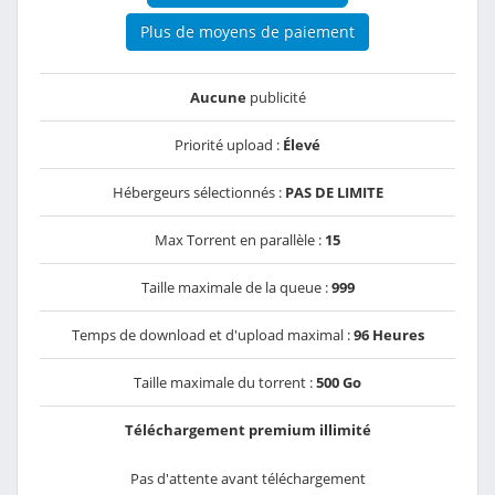
Plus de moyens de paiement
Aucune
publicité
Priorité upload :
Élevé
Hébergeurs sélectionnés :
PAS DE LIMITE
Max Torrent en parallèle :
15
Taille maximale de la queue :
999
Temps de download et d'upload maximal :
96 Heures
Taille maximale du torrent :
500 Go
Téléchargement premium illimité
Pas d'attente avant téléchargement