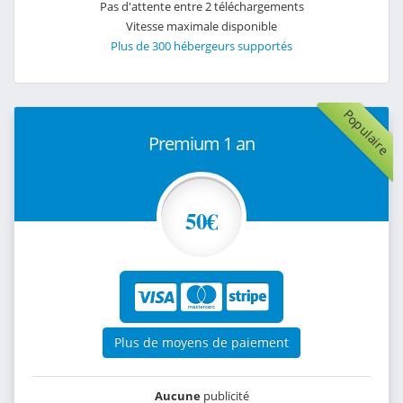
Pas d'attente entre 2 téléchargements
Vitesse maximale disponible
Plus de 300 hébergeurs supportés
Populaire
Premium 1 an
50€
Plus de moyens de paiement
Aucune
publicité