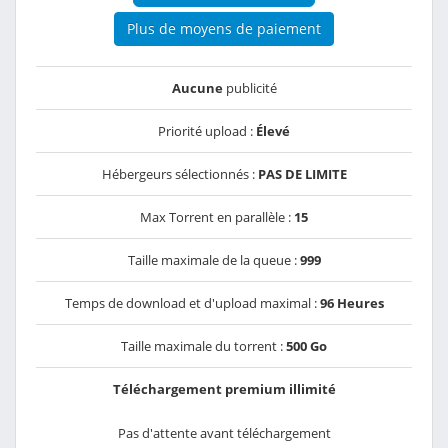
Plus de moyens de paiement
Aucune
publicité
Priorité upload :
Élevé
Hébergeurs sélectionnés :
PAS DE LIMITE
Max Torrent en parallèle :
15
Taille maximale de la queue :
999
Temps de download et d'upload maximal :
96 Heures
Taille maximale du torrent :
500 Go
Téléchargement premium illimité
Pas d'attente avant téléchargement