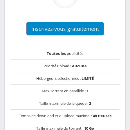
Inscrivez-vous gratuitement
Toutes les
publicités
Priorité upload :
Aucune
Hébergeurs sélectionnés :
LIMITÉ
Max Torrent en parallèle :
1
Taille maximale de la queue :
2
Temps de download et d'upload maximal :
48 Heures
Taille maximale du torrent :
10 Go