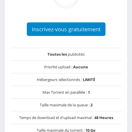
Inscrivez-vous gratuitement
Toutes les
publicités
Priorité upload :
Aucune
Hébergeurs sélectionnés :
LIMITÉ
Max Torrent en parallèle :
1
Taille maximale de la queue :
2
Temps de download et d'upload maximal :
48 Heures
Taille maximale du torrent :
10 Go