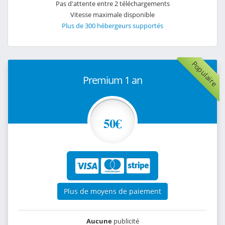
Pas d'attente entre 2 téléchargements
Vitesse maximale disponible
Plus de 300 hébergeurs supportés
Populaire
Premium 1 an
50€
Plus de moyens de paiement
Aucune
publicité