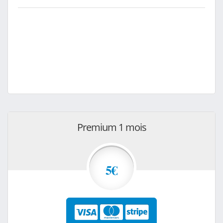
Premium 1 mois
5€