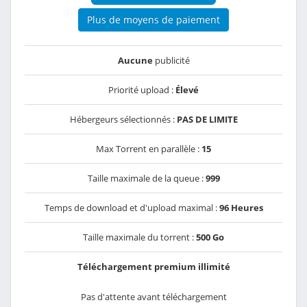
Plus de moyens de paiement
Aucune
publicité
Priorité upload :
Élevé
Hébergeurs sélectionnés :
PAS DE LIMITE
Max Torrent en parallèle :
15
Taille maximale de la queue :
999
Temps de download et d'upload maximal :
96 Heures
Taille maximale du torrent :
500 Go
Téléchargement premium illimité
Pas d'attente avant téléchargement