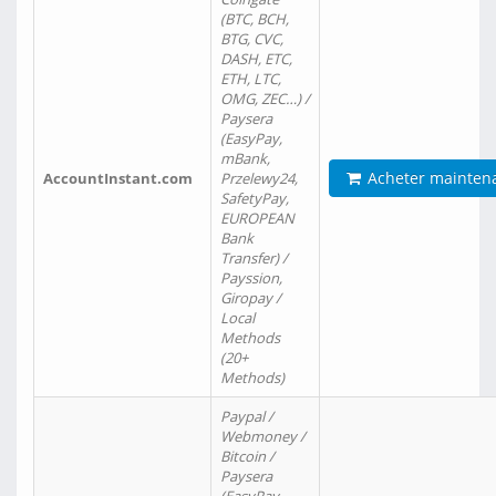
(BTC, BCH,
BTG, CVC,
DASH, ETC,
ETH, LTC,
OMG, ZEC…) /
Paysera
(EasyPay,
mBank,
Acheter mainten
AccountInstant.com
Przelewy24,
SafetyPay,
EUROPEAN
Bank
Transfer) /
Payssion,
Giropay /
Local
Methods
(20+
Methods)
Paypal /
Webmoney /
Bitcoin /
Paysera