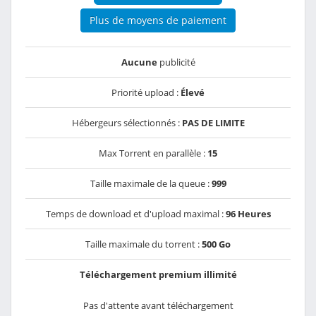
Plus de moyens de paiement
Aucune
publicité
Priorité upload :
Élevé
Hébergeurs sélectionnés :
PAS DE LIMITE
Max Torrent en parallèle :
15
Taille maximale de la queue :
999
Temps de download et d'upload maximal :
96 Heures
Taille maximale du torrent :
500 Go
Téléchargement premium illimité
Pas d'attente avant téléchargement