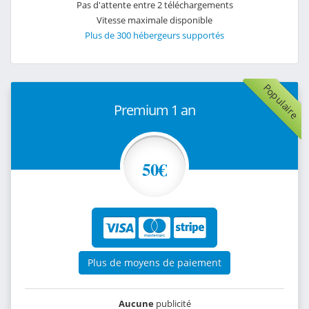
Pas d'attente entre 2 téléchargements
Vitesse maximale disponible
Plus de 300 hébergeurs supportés
Populaire
Premium 1 an
50€
Plus de moyens de paiement
Aucune
publicité