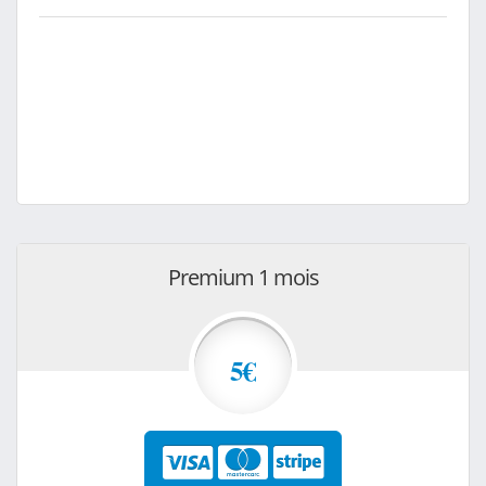
Premium 1 mois
5€