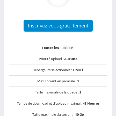
Inscrivez-vous gratuitement
Toutes les
publicités
Priorité upload :
Aucune
Hébergeurs sélectionnés :
LIMITÉ
Max Torrent en parallèle :
1
Taille maximale de la queue :
2
Temps de download et d'upload maximal :
48 Heures
Taille maximale du torrent :
10 Go