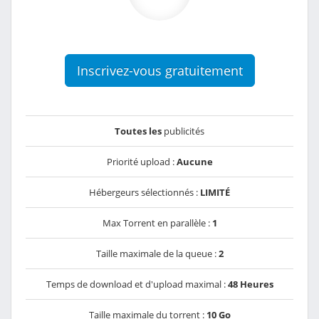
Inscrivez-vous gratuitement
Toutes les
publicités
Priorité upload :
Aucune
Hébergeurs sélectionnés :
LIMITÉ
Max Torrent en parallèle :
1
Taille maximale de la queue :
2
Temps de download et d'upload maximal :
48 Heures
Taille maximale du torrent :
10 Go