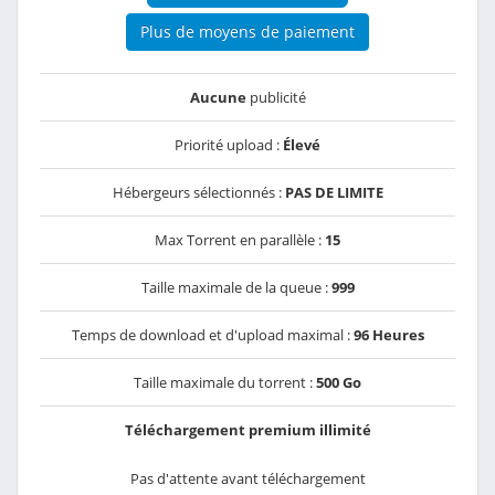
Plus de moyens de paiement
Aucune
publicité
Priorité upload :
Élevé
Hébergeurs sélectionnés :
PAS DE LIMITE
Max Torrent en parallèle :
15
Taille maximale de la queue :
999
Temps de download et d'upload maximal :
96 Heures
Taille maximale du torrent :
500 Go
Téléchargement premium illimité
Pas d'attente avant téléchargement