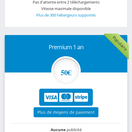
Pas d'attente entre 2 téléchargements
Vitesse maximale disponible
Plus de 300 hébergeurs supportés
Populaire
Premium 1 an
50€
Plus de moyens de paiement
Aucune
publicité