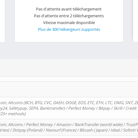
Pas d'attente avant téléchargement
Pas d'attente entre 2 téléchargements
Vitesse maximale disponible
Plus de 300 hébergeurs supportés
oin, Altcoins (BCH, BTG, CVC, DASH, DOGE, EOS, ETC, ETH, LTC, OMG, SNT, Z
4, Safetypay, SEPA, Banktransfer) / Perfect Money / Bitpay / Skrill / Credit 
 (25+ methods)
oin, Altcoins / Perfect Money / Amazon / BankTransfer (world wide) / Trus
tries) / Dotpay (Poland) / Neosurf (France) / Bitcash ( Japan) / Ideal / Sofort