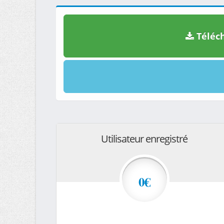
Téléch
Utilisateur enregistré
0€