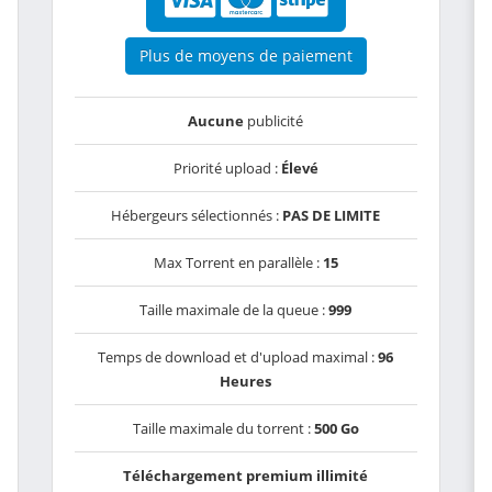
Plus de moyens de paiement
Aucune
publicité
Priorité upload :
Élevé
Hébergeurs sélectionnés :
PAS DE LIMITE
Max Torrent en parallèle :
15
Taille maximale de la queue :
999
Temps de download et d'upload maximal :
96
Heures
Taille maximale du torrent :
500 Go
Téléchargement premium illimité