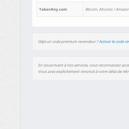
TakenKey.com
Bitcoin, Altcoins / Amazon
Déjà un code premium revendeur ?
Activer le code r
En souscrivant à nos services, vous reconnaissez accep
Vous avez explicitement renoncé à votre délai de rét