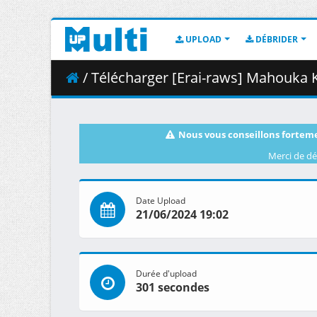
UPLOAD
DÉBRIDER
/ Télécharger [Erai-raws] Mahouka Koukou no Re
Nous vous conseillons forteme
Merci de dé
Date Upload
21/06/2024 19:02
Durée d'upload
301 secondes