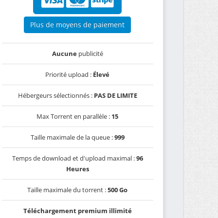
Plus de moyens de paiement
Aucune
publicité
Priorité upload :
Élevé
Hébergeurs sélectionnés :
PAS DE LIMITE
Max Torrent en parallèle :
15
Taille maximale de la queue :
999
Temps de download et d'upload maximal :
96
Heures
Taille maximale du torrent :
500 Go
Téléchargement premium illimité