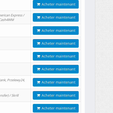
Acheter maintenant
erican Express /
Acheter maintenant
/ Cash4WM
Acheter maintenant
Acheter maintenant
Acheter maintenant
Acheter maintenant
ank, Przelewy24,
Acheter maintenant
Acheter maintenant
er) / Skrill
Acheter maintenant