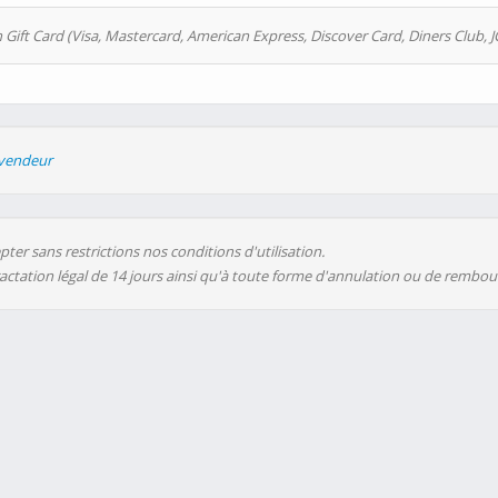
 Gift Card (Visa, Mastercard, American Express, Discover Card, Diners Club, J
evendeur
ter sans restrictions nos conditions d'utilisation.
ractation légal de 14 jours ainsi qu'à toute forme d'annulation ou de rembo