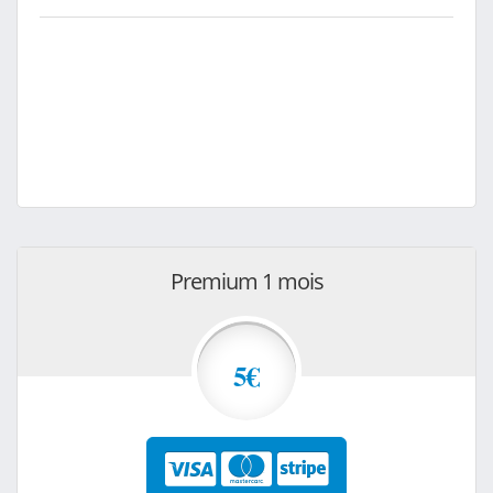
Premium 1 mois
5€