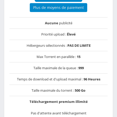
Plus de moyens de paiement
Aucune
publicité
Priorité upload :
Élevé
Hébergeurs sélectionnés :
PAS DE LIMITE
Max Torrent en parallèle :
15
Taille maximale de la queue :
999
Temps de download et d'upload maximal :
96 Heures
Taille maximale du torrent :
500 Go
Téléchargement premium illimité
Pas d'attente avant téléchargement