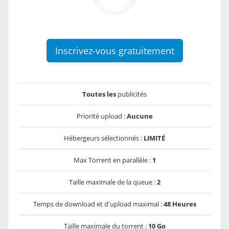
Inscrivez-vous gratuitement
Toutes les
publicités
Priorité upload :
Aucune
Hébergeurs sélectionnés :
LIMITÉ
Max Torrent en parallèle :
1
Taille maximale de la queue :
2
Temps de download et d'upload maximal :
48 Heures
Taille maximale du torrent :
10 Go