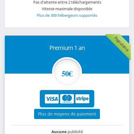
Pas d'attente entre 2 téléchargements
Vitesse maximale disponible
Plus de 300 hébergeurs supportés
Populaire
Premium 1 an
50€
Plus de moyens de paiement
Aucune
publicité