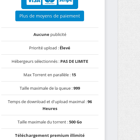
Plus de moyens de paiement
Aucune
publicité
Priorité upload :
Élevé
Hébergeurs sélectionnés :
PAS DE LIMITE
Max Torrent en parallèle :
15
Taille maximale de la queue :
999
Temps de download et d'upload maximal :
96
Heures
Taille maximale du torrent :
500 Go
Téléchargement premium illimité