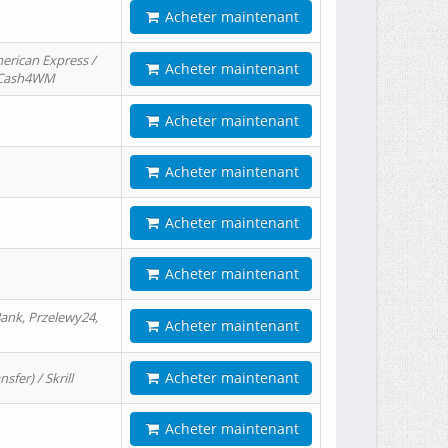
Acheter maintenant
erican Express /
Acheter maintenant
/ Cash4WM
Acheter maintenant
Acheter maintenant
Acheter maintenant
Acheter maintenant
ank, Przelewy24,
Acheter maintenant
Acheter maintenant
er) / Skrill
Acheter maintenant