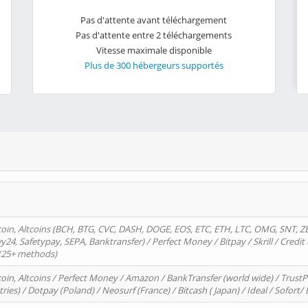
Pas d'attente avant téléchargement
Pas d'attente entre 2 téléchargements
Vitesse maximale disponible
Plus de 300 hébergeurs supportés
oin, Altcoins (BCH, BTG, CVC, DASH, DOGE, EOS, ETC, ETH, LTC, OMG, SNT, Z
4, Safetypay, SEPA, Banktransfer) / Perfect Money / Bitpay / Skrill / Credit 
 (25+ methods)
oin, Altcoins / Perfect Money / Amazon / BankTransfer (world wide) / Trus
tries) / Dotpay (Poland) / Neosurf (France) / Bitcash ( Japan) / Ideal / Sofort