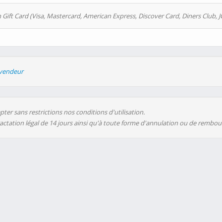
 Gift Card (Visa, Mastercard, American Express, Discover Card, Diners Club, J
evendeur
ter sans restrictions nos conditions d'utilisation.
ractation légal de 14 jours ainsi qu'à toute forme d'annulation ou de rembo