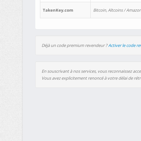
TakenKey.com
Bitcoin, Altcoins / Amazon
Déjà un code premium revendeur ?
Activer le code r
En souscrivant à nos services, vous reconnaissez accep
Vous avez explicitement renoncé à votre délai de rét