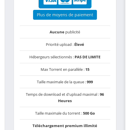
Plus de moyens de paiement
Aucune
publicité
Priorité upload :
Élevé
Hébergeurs sélectionnés :
PAS DE LIMITE
Max Torrent en parallèle :
15
Taille maximale de la queue :
999
Temps de download et d'upload maximal :
96
Heures
Taille maximale du torrent :
500 Go
Téléchargement premium illimité