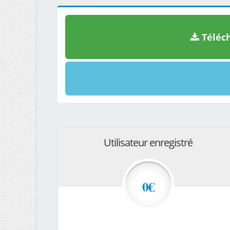
Téléch
Utilisateur enregistré
0€