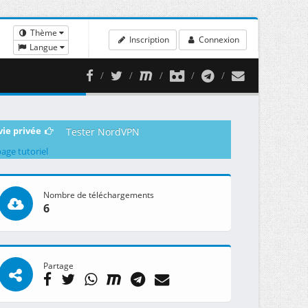
Thème
Inscription
Connexion
Langue
vie privée
Tester NordVPN
page tutoriel
Nombre de téléchargements
6
Partage