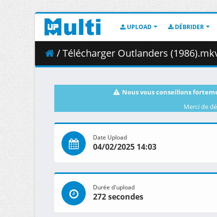
UPLOAD
DÉBRIDER
/ Télécharger Outlanders (1986).mkv
Nous vous conseillons forteme
Merci de dé
Date Upload
04/02/2025 14:03
Durée d'upload
272 secondes