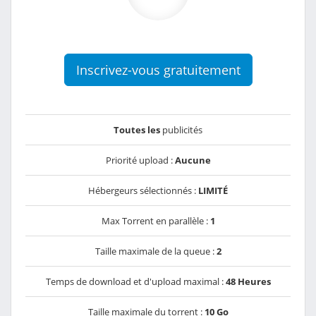
Inscrivez-vous gratuitement
Toutes les
publicités
Priorité upload :
Aucune
Hébergeurs sélectionnés :
LIMITÉ
Max Torrent en parallèle :
1
Taille maximale de la queue :
2
Temps de download et d'upload maximal :
48 Heures
Taille maximale du torrent :
10 Go