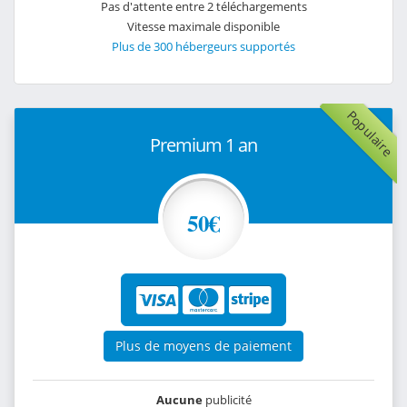
Pas d'attente entre 2 téléchargements
Vitesse maximale disponible
Plus de 300 hébergeurs supportés
Populaire
Premium 1 an
50€
Plus de moyens de paiement
Aucune
publicité