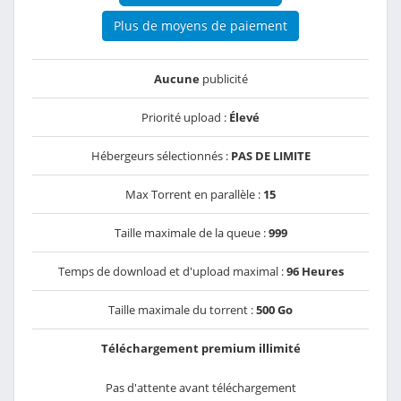
Plus de moyens de paiement
Aucune
publicité
Priorité upload :
Élevé
Hébergeurs sélectionnés :
PAS DE LIMITE
Max Torrent en parallèle :
15
Taille maximale de la queue :
999
Temps de download et d'upload maximal :
96 Heures
Taille maximale du torrent :
500 Go
Téléchargement premium illimité
Pas d'attente avant téléchargement