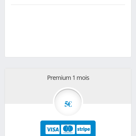
Premium 1 mois
5€